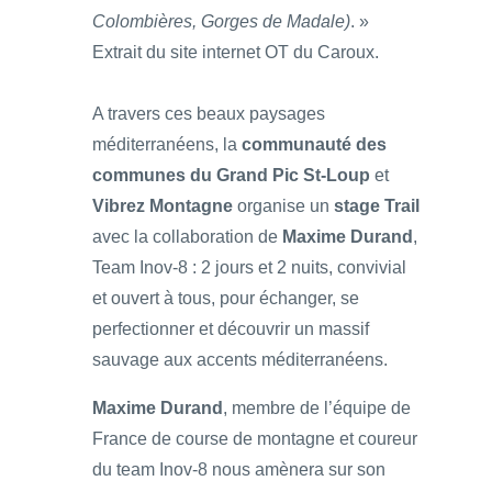
Colombières, Gorges de Madale)
. »
Extrait du site internet OT du Caroux.
A travers ces beaux paysages
méditerranéens, la
communauté des
communes du Grand Pic St-Loup
et
Vibrez Montagne
organise un
stage Trail
avec la collaboration de
Maxime Durand
,
Team Inov-8 : 2 jours et 2 nuits, convivial
et ouvert à tous, pour échanger, se
perfectionner et découvrir un massif
sauvage aux accents méditerranéens.
Maxime Durand
, membre de l’équipe de
France de course de montagne et coureur
du team Inov-8 nous amènera sur son