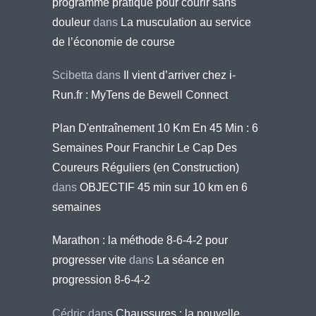
programme pratique pour courir sans
douleur
dans
La musculation au service
de l’économie de course
Scibetta
dans
Il vient d’arriver chez i-
Run.fr : MyTens de Bewell Connect
Plan D'entraînement 10 Km En 45 Min : 6
Semaines Pour Franchir Le Cap Des
Coureurs Réguliers (en Construction)
dans
OBJECTIF 45 min sur 10 km en 6
semaines
Marathon : la méthode 8-6-4-2 pour
progresser vite
dans
La séance en
progression 8-6-4-2
Cédric
dans
Chaussures : la nouvelle