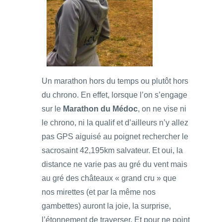
Un marathon hors du temps ou plutôt hors
du chrono. En effet, lorsque l’on s’engage
sur le
Marathon du Médoc
, on ne vise ni
le chrono, ni la qualif et d’ailleurs n’y allez
pas GPS aiguisé au poignet rechercher le
sacrosaint 42,195km salvateur. Et oui, la
distance ne varie pas au gré du vent mais
au gré des châteaux « grand cru » que
nos mirettes (et par la même nos
gambettes) auront la joie, la surprise,
l’étonnement de traverser. Et pour ne point