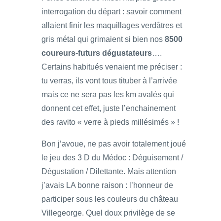
interrogation du départ : savoir comment
allaient finir les maquillages verdâtres et
gris métal qui grimaient si bien nos
8500
coureurs-futurs dégustateurs
….
Certains habitués venaient me préciser :
tu verras, ils vont tous tituber à l’arrivée
mais ce ne sera pas les km avalés qui
donnent cet effet, juste l’enchainement
des ravito « verre à pieds millésimés » !
Bon j’avoue, ne pas avoir totalement joué
le jeu des 3 D du Médoc : Déguisement /
Dégustation / Dilettante. Mais attention
j’avais LA bonne raison : l’honneur de
participer sous les couleurs du château
Villegeorge. Quel doux privilège de se