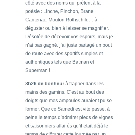
côté avec des noms qui prêtent à la
poésie : Linche, Pinchon, Brane
Cantenac, Mouton Rothschild… à
déguster ou bien à laisser se magnifier.
Désolée de décevoir vos espoirs, mais je
n’ai pas gagné, j’ai juste partagé un bout
de route avec des sportifs simples et
authentiques tels que Batman et
Superman !
3h26 de bonheur
à frapper dans les
mains des gamins..C’est au bout des
doigts que mes ampoules auraient pu se
former. Que ce Samedi est vite passé, à
peine le temps d’admirer pieds de vignes
et saisonniers affairés qu’il etait déjà le
temps de clôturer cette journée par un