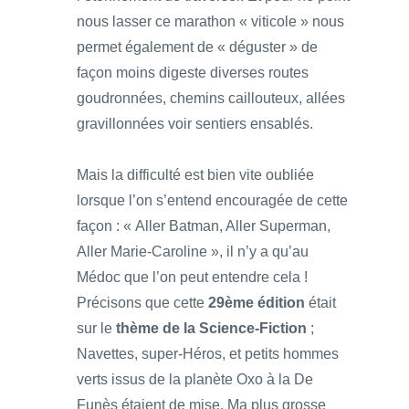
nous lasser ce marathon « viticole » nous
permet également de « déguster » de
façon moins digeste diverses routes
goudronnées, chemins caillouteux, allées
gravillonnées voir sentiers ensablés.
Mais la difficulté est bien vite oubliée
lorsque l’on s’entend encouragée de cette
façon : « Aller Batman, Aller Superman,
Aller Marie-Caroline », il n’y a qu’au
Médoc que l’on peut entendre cela !
Précisons que cette
29ème édition
était
sur le
thème de la Science-Fiction
;
Navettes, super-Héros, et petits hommes
verts issus de la planète Oxo à la De
Funès étaient de mise. Ma plus grosse