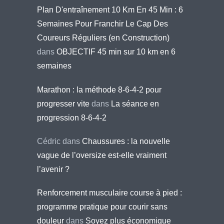
Plan D'entraînement 10 Km En 45 Min : 6
Semaines Pour Franchir Le Cap Des
Coureurs Réguliers (en Construction)
dans
OBJECTIF 45 min sur 10 km en 6
semaines
Marathon : la méthode 8-6-4-2 pour
progresser vite
dans
La séance en
progression 8-6-4-2
Cédric
dans
Chaussures : la nouvelle
vague de l’oversize est-elle vraiment
l’avenir ?
Renforcement musculaire course à pied :
programme pratique pour courir sans
douleur
dans
Soyez plus économique