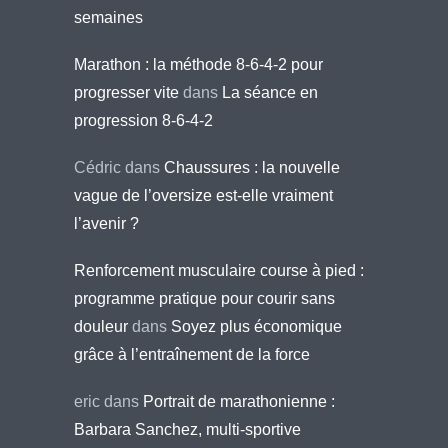
semaines
Marathon : la méthode 8-6-4-2 pour
progresser vite
dans
La séance en
progression 8-6-4-2
Cédric
dans
Chaussures : la nouvelle
vague de l’oversize est-elle vraiment
l’avenir ?
Renforcement musculaire course à pied :
programme pratique pour courir sans
douleur
dans
Soyez plus économique
grâce à l’entraînement de la force
eric
dans
Portrait de marathonienne :
Barbara Sanchez, multi-sportive