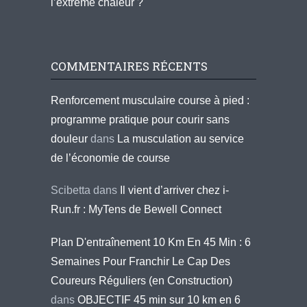
l’extrême chaleur ?
COMMENTAIRES RÉCENTS
Renforcement musculaire course à pied :
programme pratique pour courir sans
douleur
dans
La musculation au service
de l’économie de course
Scibetta
dans
Il vient d’arriver chez i-
Run.fr : MyTens de Bewell Connect
Plan D'entraînement 10 Km En 45 Min : 6
Semaines Pour Franchir Le Cap Des
Coureurs Réguliers (en Construction)
dans
OBJECTIF 45 min sur 10 km en 6