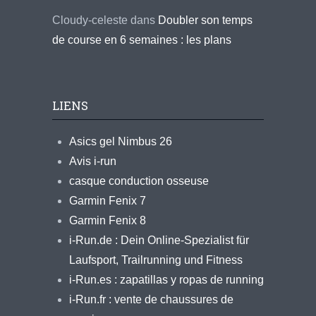
Cloudy-celeste
dans
Doubler son temps
de course en 6 semaines : les plans
LIENS
Asics gel Nimbus 26
Avis i-run
casque conduction osseuse
Garmin Fenix 7
Garmin Fenix 8
i-Run.de : Dein Online-Spezialist für
Laufsport, Trailrunning und Fitness
i-Run.es : zapatillas y ropas de running
i-Run.fr : vente de chaussures de