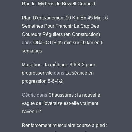
Run.fr : MyTens de Bewell Connect
Plan D'entraînement 10 Km En 45 Min : 6
Semaines Pour Franchir Le Cap Des
Coureurs Réguliers (en Construction)
dans
OBJECTIF 45 min sur 10 km en 6
semaines
Marathon : la méthode 8-6-4-2 pour
progresser vite
dans
La séance en
progression 8-6-4-2
Cédric
dans
Chaussures : la nouvelle
vague de l’oversize est-elle vraiment
l’avenir ?
Renforcement musculaire course à pied :