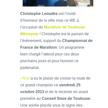
Christophe Lemaitre
est l’invité
d’honneur de la ville rose ce WE à
l’occasion du
Marathon de Toulouse
Métropole
! Christophe est le parrain de
l’évènement, support du
Championnat de
France de Marathon
. Un programme
bien chargé l’attend pour ces deux
prochains jours et pour honorer ce
partenariat.
i-Run
a eu le plaisir de croiser la route de
ce grand champion ce
vendredi 25
octobre 2013
et de le recevoir en avant
première au
Conseil Store de Toulouse
.
Une soirée placée sous le signe des