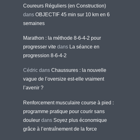
Coureurs Réguliers (en Construction)
dans
OBJECTIF 45 min sur 10 km en 6
semaines
Marathon : la méthode 8-6-4-2 pour
progresser vite
dans
La séance en
progression 8-6-4-2
Cédric
dans
Chaussures : la nouvelle
vague de l’oversize est-elle vraiment
l’avenir ?
Renforcement musculaire course à pied :
programme pratique pour courir sans
douleur
dans
Soyez plus économique
grâce à l’entraînement de la force