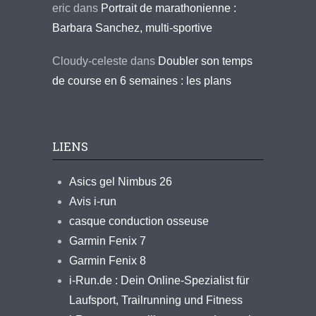
eric
dans
Portrait de marathonienne :
Barbara Sanchez, multi-sportive
Cloudy-celeste
dans
Doubler son temps
de course en 6 semaines : les plans
LIENS
Asics gel Nimbus 26
Avis i-run
casque conduction osseuse
Garmin Fenix 7
Garmin Fenix 8
i-Run.de : Dein Online-Spezialist für
Laufsport, Trailrunning und Fitness