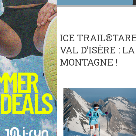
ICE TRAIL®TAR
VAL D’ISÈRE : 
MONTAGNE !