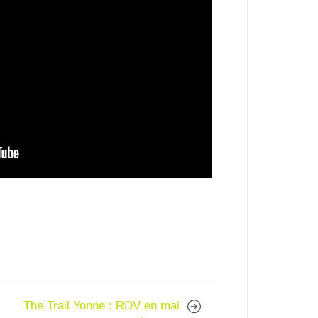
The Trail Yonne : RDV en mai