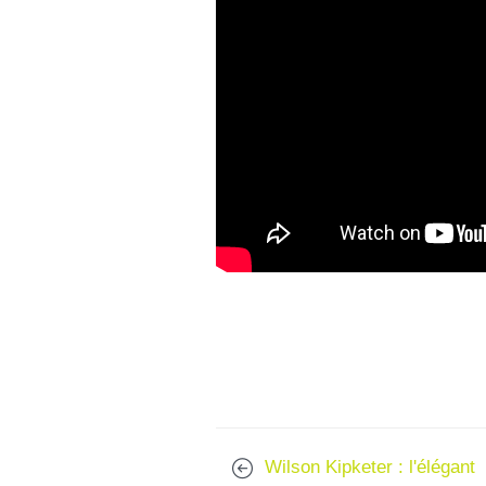
Wilson Kipketer : l'élégant