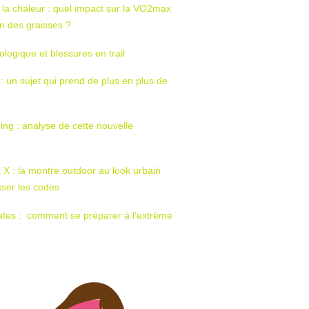
 la chaleur : quel impact sur la VO2max
tion des graisses ?
ologique et blessures en trail
 : un sujet qui prend de plus en plus de
ing : analyse de cette nouvelle
t X : la montre outdoor au look urbain
sser les codes
ates : comment se préparer à l’extrême