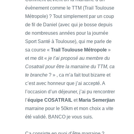
évènement comme le TTM (Trail Toulouse
Métropole) ? Tout simplement par un coup
de fil de Daniel (avec qui je bosse depuis
de nombreuses années pour la journée
Sport Santé à Toulouse), qui me parle de
sa course «
Trail Toulouse Métropole
»
et me dit «
je t’ai proposé au membre du
Cosatrail pour être la marraine du TTM, ca
te branche
? » , ca m’a fait tout bizarre et
c’est avec honneur que j’ai accepté. A
l’occasion d’un déjeuner, j’ai pu rencontrer
l’
équipe COSATRAIL
et
Maria Semerjian
marraine pour le 50km et mon choix a vite
été validé. BANCO je vous suis.
Ça consiste en quoi d’être marraine ?