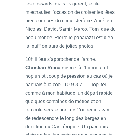
les dossards, mais ils gèrent, je file
m’échauffer l’occasion de croiser les têtes
bien connues du circuit Jérôme, Aurélien,
Nicolas, David, Samir, Marco, Tom, que du
beau monde. Pierre le paparazzi est bien
là, oufff on aura de jolies photos !
10h il faut s’approcher de l’arche,
Christian Reina
me met à l’honneur et
hop un ptit coup de pression au cas où je
partirais à la cool. 10-9-8-7….. Top, feu,
comme à mon habitude, un départ rapide
quelques centaines de mètres et on
remonte vers le pont de Coubertin avant
de redescendre le long des berges en
direction du Cancéropole. Un parcours