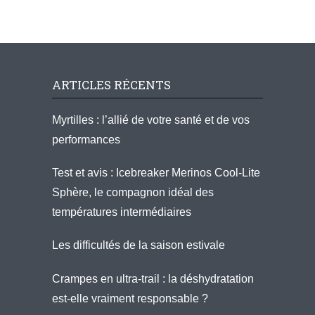
ARTICLES RÉCENTS
Myrtilles : l’allié de votre santé et de vos
performances
Test et avis : Icebreaker Merinos Cool-Lite
Sphère, le compagnon idéal des
températures intermédiaires
Les difficultés de la saison estivale
Crampes en ultra-trail : la déshydratation
est-elle vraiment responsable ?