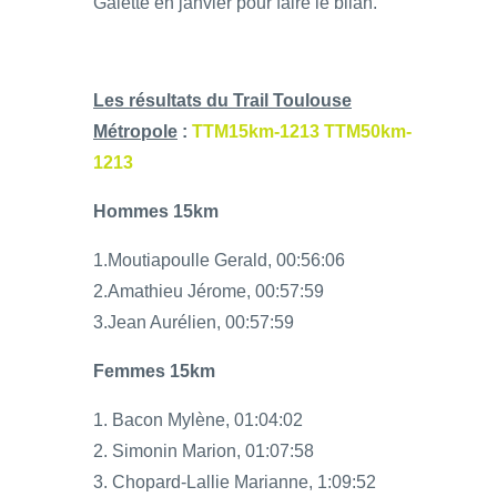
Galette en janvier pour faire le bilan.
Les résultats du Trail Toulouse
Métropole
:
TTM15km-1213
TTM50km-
1213
Hommes 15km
1.Moutiapoulle Gerald, 00:56:06
2.Amathieu Jérome, 00:57:59
3.Jean Aurélien, 00:57:59
Femmes 15km
1. Bacon Mylène, 01:04:02
2. Simonin Marion, 01:07:58
3. Chopard-Lallie Marianne, 1:09:52