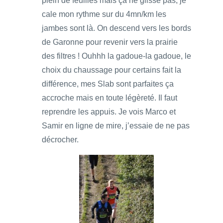
plein de feuilles mais ça ne glisse pas, je
cale mon rythme sur du 4mn/km les
jambes sont là. On descend vers les bords
de Garonne pour revenir vers la prairie
des filtres ! Ouhhh la gadoue-la gadoue, le
choix du chaussage pour certains fait la
différence, mes Slab sont parfaites ça
accroche mais en toute légèreté. Il faut
reprendre les appuis. Je vois Marco et
Samir en ligne de mire, j’essaie de ne pas
décrocher.