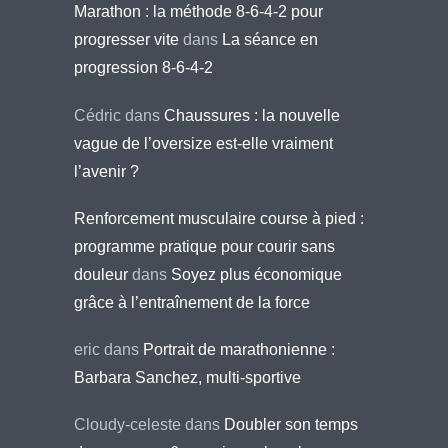
Marathon : la méthode 8-6-4-2 pour
progresser vite
dans
La séance en
progression 8-6-4-2
Cédric
dans
Chaussures : la nouvelle
vague de l’oversize est-elle vraiment
l’avenir ?
Renforcement musculaire course à pied :
programme pratique pour courir sans
douleur
dans
Soyez plus économique
grâce à l’entraînement de la force
eric
dans
Portrait de marathonienne :
Barbara Sanchez, multi-sportive
Cloudy-celeste
dans
Doubler son temps