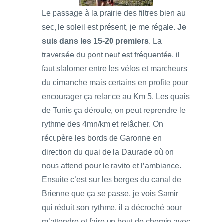
Le passage à la prairie des filtres bien au
sec, le soleil est présent, je me régale.
Je
suis dans les 15-20 premiers
. La
traversée du pont neuf est fréquentée, il
faut slalomer entre les vélos et marcheurs
du dimanche mais certains en profite pour
encourager ça relance au Km 5. Les quais
de Tunis ça déroule, on peut reprendre le
rythme des 4mn/km et relâcher. On
récupère les bords de Garonne en
direction du quai de la Daurade où on
nous attend pour le ravito et l’ambiance.
Ensuite c’est sur les berges du canal de
Brienne que ça se passe, je vois Samir
qui réduit son rythme, il a décroché pour
m’attendre et faire un bout de chemin avec