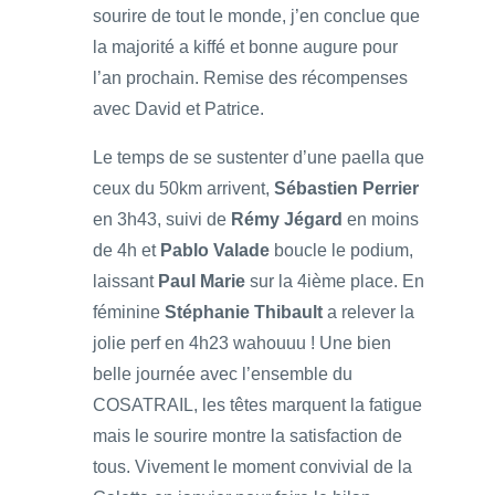
sourire de tout le monde, j’en conclue que
la majorité a kiffé et bonne augure pour
l’an prochain. Remise des récompenses
avec David et Patrice.
Le temps de se sustenter d’une paella que
ceux du 50km arrivent,
Sébastien Perrier
en 3h43, suivi de
Rémy Jégard
en moins
de 4h et
Pablo Valade
boucle le podium,
laissant
Paul Marie
sur la 4ième place. En
féminine
Stéphanie Thibault
a relever la
jolie perf en 4h23 wahouuu ! Une bien
belle journée avec l’ensemble du
COSATRAIL, les têtes marquent la fatigue
mais le sourire montre la satisfaction de
tous. Vivement le moment convivial de la