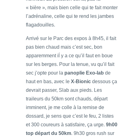
« bière », mais bien celle qui te fait monter
l’adrénaline, celle qui te rend les jambes
flagadouilles.
Arrivé sur le Parc des expos à 8h45, il fait
pas bien chaud mais c’est sec, bon
apparemment iĺ y a ce qu’il faut en boue
sur les berges. Pour la tenue, vu qu’il fait
sec j’opte pour la
panoplie Exo-lab
de
haut en bas, avec le
X-Bionic
dessous ça
devrait passer, Slab aux pieds. Les
traileurs du 50km sont chauds, départ
imminent, je me colle à la remise de
dossard, je sens que c’est le feu, 2 listes
et 300 coureurs à satisfaire, ça urge.
9h00
top départ du 50km
. 9h30 gros rush sur