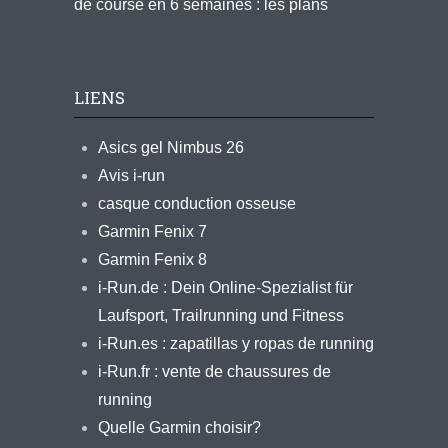
de course en 6 semaines : les plans
LIENS
Asics gel Nimbus 26
Avis i-run
casque conduction osseuse
Garmin Fenix 7
Garmin Fenix 8
i-Run.de : Dein Online-Spezialist für
Laufsport, Trailrunning und Fitness
i-Run.es : zapatillas y ropas de running
i-Run.fr : vente de chaussures de
running
Quelle Garmin choisir?