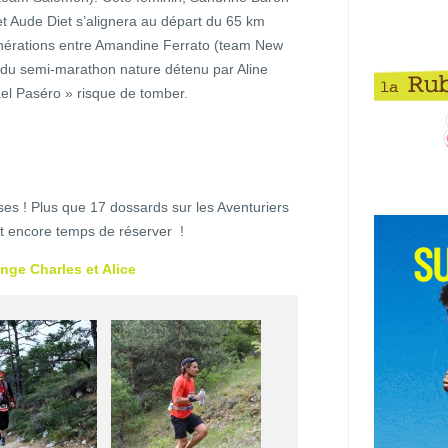
t Aude Diet s’alignera au départ du 65 km
énérations entre Amandine Ferrato (team New
 du semi-marathon nature détenu par Aline
l Paséro » risque de tomber.
ses ! Plus que 17 dossards sur les Aventuriers
st encore temps de réserver !
nge Charles et Alice