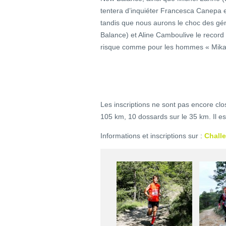
tentera d’inquiéter Francesca Canepa e
tandis que nous aurons le choc des g
Balance) et Aline Camboulive le record
risque comme pour les hommes « Mikae
Les inscriptions ne sont pas encore clo
105 km, 10 dossards sur le 35 km. Il e
Informations et inscriptions sur :
Challe