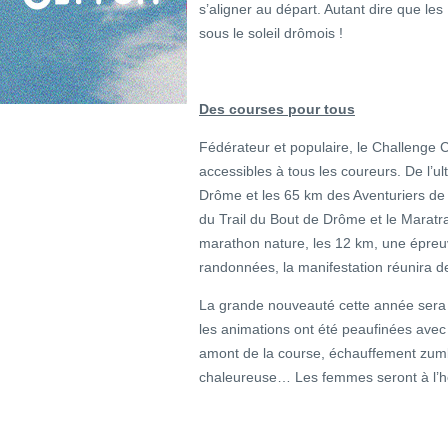
s’aligner au départ. Autant dire que le
sous le soleil drômois !
Des courses pour tous
Fédérateur et populaire, le Challenge 
accessibles à tous les coureurs. De l’u
Drôme et les 65 km des Aventuriers de
du Trail du Bout de Drôme et le Maratra
marathon nature, les 12 km, une épreu
randonnées, la manifestation réunira de
La grande nouveauté cette année sera 
les animations ont été peaufinées avec
amont de la course, échauffement zum
chaleureuse… Les femmes seront à l’h