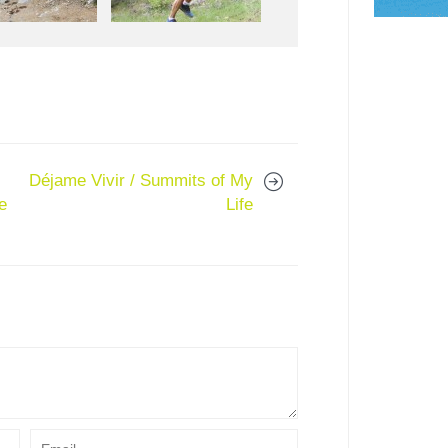
Déjame Vivir / Summits of My
e
Life