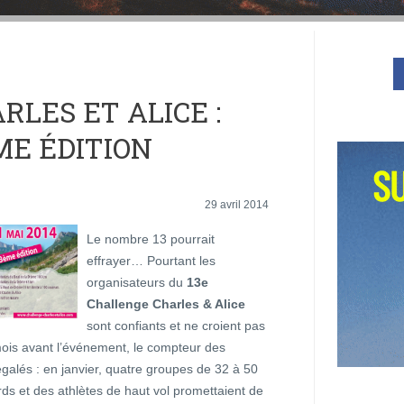
LES ET ALICE :
ME ÉDITION
29 avril 2014
Le nombre 13 pourrait
effrayer… Pourtant les
organisateurs du
13e
Challenge Charles & Alice
sont confiants et ne croient pas
 mois avant l’événement, le compteur des
négalés : en janvier, quatre groupes de 32 à 50
ds et des athlètes de haut vol promettaient de