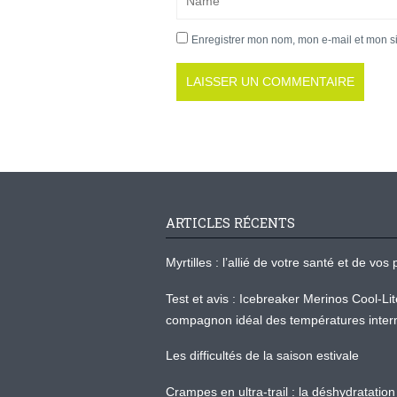
Enregistrer mon nom, mon e-mail et mon s
ARTICLES RÉCENTS
Myrtilles : l’allié de votre santé et de v
Test et avis : Icebreaker Merinos Cool-Li
compagnon idéal des températures inter
Les difficultés de la saison estivale
Crampes en ultra-trail : la déshydratation 