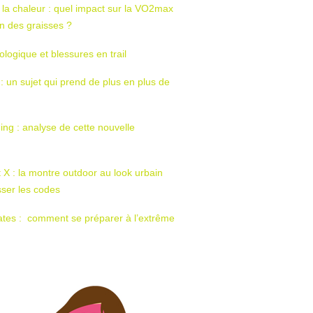
 la chaleur : quel impact sur la VO2max
tion des graisses ?
ologique et blessures en trail
 : un sujet qui prend de plus en plus de
ing : analyse de cette nouvelle
t X : la montre outdoor au look urbain
sser les codes
ates : comment se préparer à l’extrême