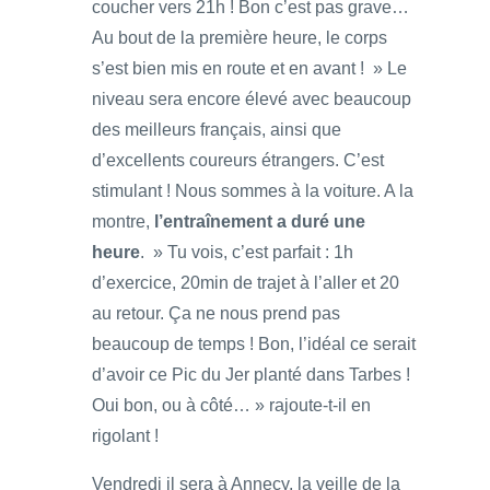
coucher vers 21h ! Bon c’est pas grave…
Au bout de la première heure, le corps
s’est bien mis en route et en avant ! » Le
niveau sera encore élevé avec beaucoup
des meilleurs français, ainsi que
d’excellents coureurs étrangers. C’est
stimulant ! Nous sommes à la voiture. A la
montre,
l’entraînement a duré une
heure
. » Tu vois, c’est parfait : 1h
d’exercice, 20min de trajet à l’aller et 20
au retour. Ça ne nous prend pas
beaucoup de temps ! Bon, l’idéal ce serait
d’avoir ce Pic du Jer planté dans Tarbes !
Oui bon, ou à côté… » rajoute-t-il en
rigolant !
Vendredi il sera à Annecy, la veille de la