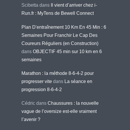
Scibetta
dans
Il vient d’arriver chez i-
Run.fr : MyTens de Bewell Connect
Plan D'entraînement 10 Km En 45 Min : 6
Semaines Pour Franchir Le Cap Des
Coureurs Réguliers (en Construction)
dans
OBJECTIF 45 min sur 10 km en 6
semaines
Marathon : la méthode 8-6-4-2 pour
progresser vite
dans
La séance en
progression 8-6-4-2
Cédric
dans
Chaussures : la nouvelle
vague de l’oversize est-elle vraiment
l’avenir ?