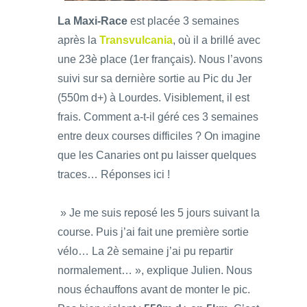
La Maxi-Race
est placée 3 semaines
après la
Transvulcania
, où il a brillé avec
une 23è place (1er français). Nous l’avons
suivi sur sa dernière sortie au Pic du Jer
(550m d+) à Lourdes. Visiblement, il est
frais. Comment a-t-il géré ces 3 semaines
entre deux courses difficiles ? On imagine
que les Canaries ont pu laisser quelques
traces… Réponses ici !
» Je me suis reposé les 5 jours suivant la
course. Puis j’ai fait une première sortie
vélo… La 2è semaine j’ai pu repartir
normalement… », explique Julien. Nous
nous échauffons avant de monter le pic.