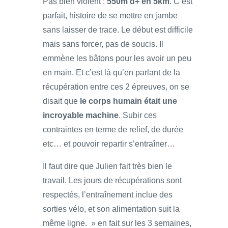
Pas bien violent :
550m d+ en 5km
. C’est
parfait, histoire de se mettre en jambe
sans laisser de trace. Le début est difficile
mais sans forcer, pas de soucis. Il
emmène les bâtons pour les avoir un peu
en main. Et c’est là qu’en parlant de la
récupération entre ces 2 épreuves, on se
disait que
le corps humain était une
incroyable machine
. Subir ces
contraintes en terme de relief, de durée
etc… et pouvoir repartir s’entraîner…
Il faut dire que Julien fait très bien le
travail. Les jours de récupérations sont
respectés, l’entraînement inclue des
sorties vélo, et son alimentation suit la
même ligne. » en fait sur les 3 semaines,