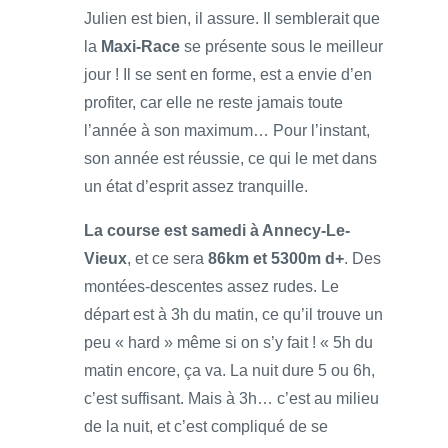
Julien est bien, il assure. Il semblerait que
la
Maxi-Race
se présente sous le meilleur
jour ! Il se sent en forme, est a envie d’en
profiter, car elle ne reste jamais toute
l’année à son maximum… Pour l’instant,
son année est réussie, ce qui le met dans
un état d’esprit assez tranquille.
La course est samedi à Annecy-Le-
Vieux
, et ce sera
86km et 5300m d+
. Des
montées-descentes assez rudes. Le
départ est à 3h du matin, ce qu’il trouve un
peu « hard » même si on s’y fait ! « 5h du
matin encore, ça va. La nuit dure 5 ou 6h,
c’est suffisant. Mais à 3h… c’est au milieu
de la nuit, et c’est compliqué de se