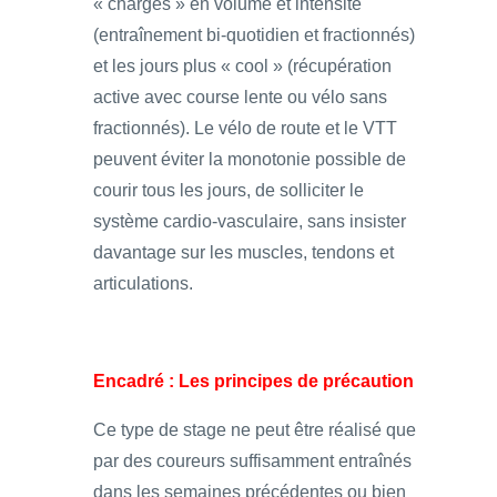
« chargés » en volume et intensité
(entraînement bi-quotidien et fractionnés)
et les jours plus « cool » (récupération
active avec course lente ou vélo sans
fractionnés). Le vélo de route et le VTT
peuvent éviter la monotonie possible de
courir tous les jours, de solliciter le
système cardio-vasculaire, sans insister
davantage sur les muscles, tendons et
articulations.
Encadré : Les principes de précaution
Ce type de stage ne peut être réalisé que
par des coureurs suffisamment entraînés
dans les semaines précédentes ou bien