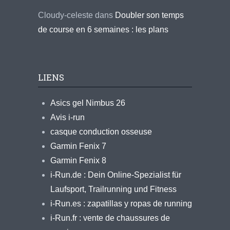
Cloudy-celeste
dans
Doubler son temps
de course en 6 semaines : les plans
LIENS
Asics gel Nimbus 26
Avis i-run
casque conduction osseuse
Garmin Fenix 7
Garmin Fenix 8
i-Run.de : Dein Online-Spezialist für
Laufsport, Trailrunning und Fitness
i-Run.es : zapatillas y ropas de running
i-Run.fr : vente de chaussures de