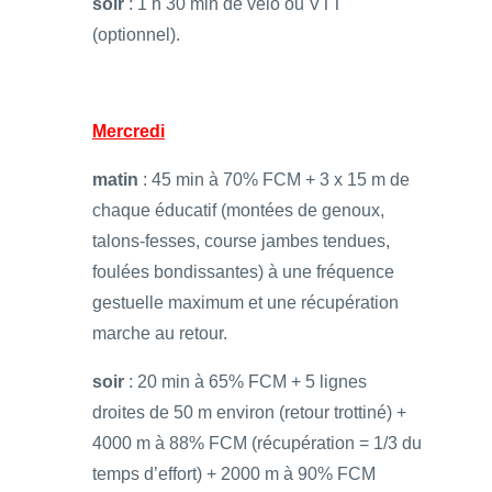
soir
: 1 h 30 min de vélo ou VTT
(optionnel).
Mercredi
matin
: 45 min à 70% FCM + 3 x 15 m de
chaque éducatif (montées de genoux,
talons-fesses, course jambes tendues,
foulées bondissantes) à une fréquence
gestuelle maximum et une récupération
marche au retour.
soir
: 20 min à 65% FCM + 5 lignes
droites de 50 m environ (retour trottiné) +
4000 m à 88% FCM (récupération = 1/3 du
temps d’effort) + 2000 m à 90% FCM