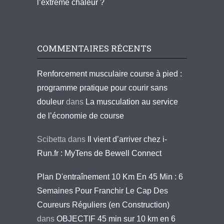
l’extrême chaleur ?
COMMENTAIRES RÉCENTS
Renforcement musculaire course à pied :
programme pratique pour courir sans
douleur
dans
La musculation au service
de l’économie de course
Scibetta
dans
Il vient d’arriver chez i-
Run.fr : MyTens de Bewell Connect
Plan D'entraînement 10 Km En 45 Min : 6
Semaines Pour Franchir Le Cap Des
Coureurs Réguliers (en Construction)
dans
OBJECTIF 45 min sur 10 km en 6