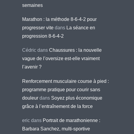
semaines
Marathon : la méthode 8-6-4-2 pour
progresser vite
dans
La séance en
progression 8-6-4-2
Cédric
dans
Chaussures : la nouvelle
vague de l’oversize est-elle vraiment
l’avenir ?
Renforcement musculaire course à pied :
programme pratique pour courir sans
douleur
dans
Soyez plus économique
grâce à l’entraînement de la force
eric
dans
Portrait de marathonienne :
Barbara Sanchez, multi-sportive