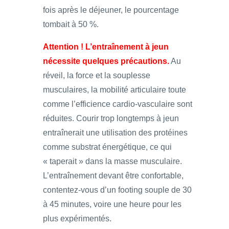
fois après le déjeuner, le pourcentage
tombait à 50 %.
Attention ! L’entraînement à jeun
nécessite quelques précautions.
Au
réveil, la force et la souplesse
musculaires, la mobilité articulaire toute
comme l’efficience cardio-vasculaire sont
réduites. Courir trop longtemps à jeun
entraînerait une utilisation des protéines
comme substrat énergétique, ce qui
« taperait » dans la masse musculaire.
L’entraînement devant être confortable,
contentez-vous d’un footing souple de 30
à 45 minutes, voire une heure pour les
plus expérimentés.