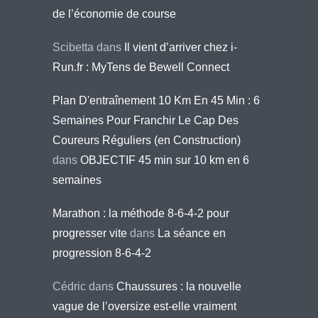
de l’économie de course
Scibetta
dans
Il vient d’arriver chez i-
Run.fr : MyTens de Bewell Connect
Plan D'entraînement 10 Km En 45 Min : 6
Semaines Pour Franchir Le Cap Des
Coureurs Réguliers (en Construction)
dans
OBJECTIF 45 min sur 10 km en 6
semaines
Marathon : la méthode 8-6-4-2 pour
progresser vite
dans
La séance en
progression 8-6-4-2
Cédric
dans
Chaussures : la nouvelle
vague de l’oversize est-elle vraiment