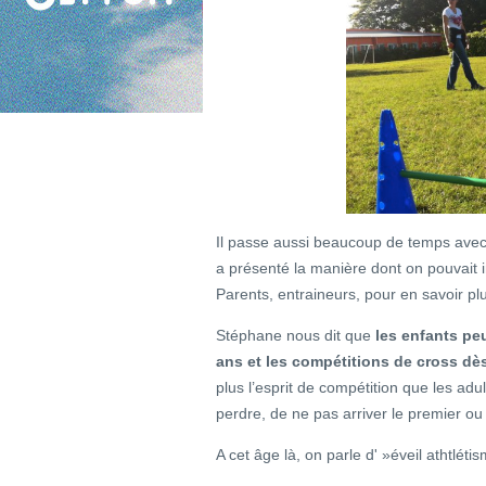
Il passe aussi beaucoup de temps avec d
a présenté la manière dont on pouvait in
Parents, entraineurs, pour en savoir plus
Stéphane nous dit que
les enfants peu
ans et les compétitions de cross dè
plus l’esprit de compétition que les adul
perdre, de ne pas arriver le premier ou
A cet âge là, on parle d' »éveil athtléti