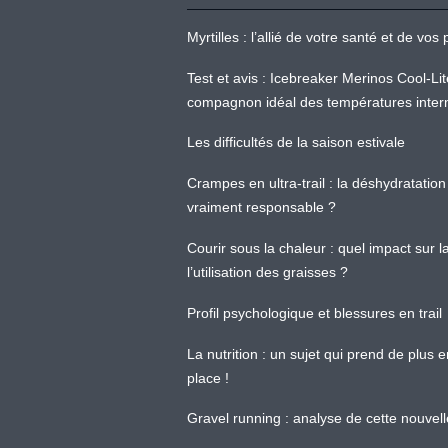
Myrtilles : l’allié de votre santé et de v
Test et avis : Icebreaker Merinos Cool-Li
compagnon idéal des températures inter
Les difficultés de la saison estivale
Crampes en ultra-trail : la déshydratation 
vraiment responsable ?
Courir sous la chaleur : quel impact sur
l’utilisation des graisses ?
Profil psychologique et blessures en trail
La nutrition : un sujet qui prend de plus 
place !
Gravel running : analyse de cette nouvel