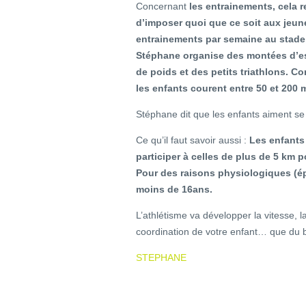
Concernant
les entrainements, cela re
d’imposer quoi que ce soit aux jeune
entrainements par semaine au stade
Stéphane organise des montées d’esc
de poids et des petits triathlons. C
les enfants courent entre 50 et 200 m
Stéphane dit que les enfants aiment se 
Ce qu’il faut savoir aussi :
Les enfants
participer à celles de plus de 5 km
Pour des raisons physiologiques (épr
moins de 16ans.
L’athlétisme va développer la vitesse, l
coordination de votre enfant… que du b
STEPHANE