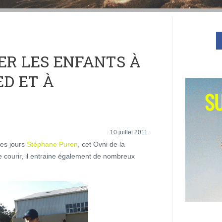
ER LES ENFANTS À
ED ET À
10 juillet 2011
ues jours
Stéphane Puren
, cet Ovni de la
e courir, il entraine également de nombreux