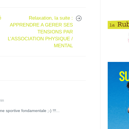
é
Relaxation, la suite :
APPRENDRE A GERER SES
TENSIONS PAR
L’ASSOCIATION PHYSIQUE /
MENTAL
min
ine sportive fondamentale ;-) !!!...