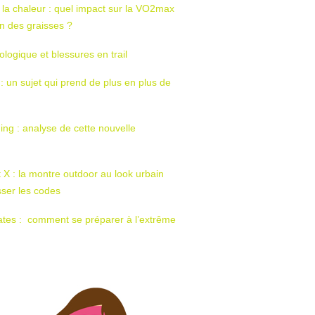
 la chaleur : quel impact sur la VO2max
tion des graisses ?
ologique et blessures en trail
 : un sujet qui prend de plus en plus de
ing : analyse de cette nouvelle
t X : la montre outdoor au look urbain
sser les codes
ates : comment se préparer à l’extrême