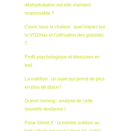
déshydratation est-elle vraiment
responsable ?
Courir sous la chaleur : quel impact sur
la VO2max et l’utilisation des graisses
?
Profil psychologique et blessures en
trail
La nutrition : un sujet qui prend de plus
en plus de place !
Gravel running : analyse de cette
nouvelle tendance !
Polar Street X : la montre outdoor au
look urbain qui veut casser les codes