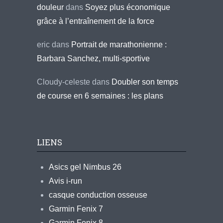
douleur
dans
Soyez plus économique
grâce à l’entraînement de la force
eric
dans
Portrait de marathonienne :
Barbara Sanchez, multi-sportive
Cloudy-celeste
dans
Doubler son temps
de course en 6 semaines : les plans
LIENS
Asics gel Nimbus 26
Avis i-run
casque conduction osseuse
Garmin Fenix 7
Garmin Fenix 8