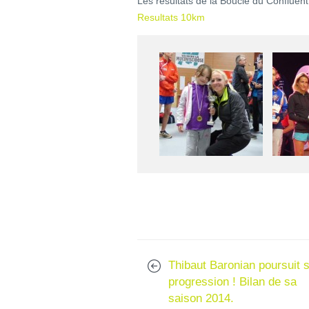
Les résultats de la Boucle du Confluent
Resultats 10km
Thibaut Baronian poursuit 
progression ! Bilan de sa
saison 2014.