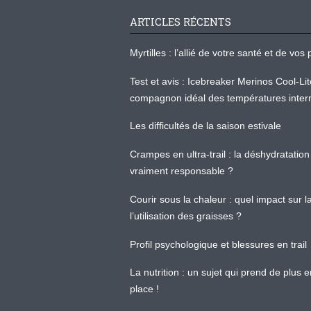
ARTICLES RÉCENTS
Myrtilles : l’allié de votre santé et de v
Test et avis : Icebreaker Merinos Cool-Li
compagnon idéal des températures inter
Les difficultés de la saison estivale
Crampes en ultra-trail : la déshydratation 
vraiment responsable ?
Courir sous la chaleur : quel impact sur
l’utilisation des graisses ?
Profil psychologique et blessures en trail
La nutrition : un sujet qui prend de plus 
place !