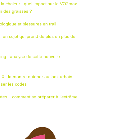
 la chaleur : quel impact sur la VO2max
tion des graisses ?
ologique et blessures en trail
 : un sujet qui prend de plus en plus de
ing : analyse de cette nouvelle
t X : la montre outdoor au look urbain
sser les codes
ates : comment se préparer à l’extrême