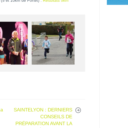
 (5 et 10km de Portet) :
Resultats 5km
sa
SAINTELYON : DERNIERS
CONSEILS DE
PRÉPARATION AVANT LA