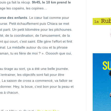
 puis ça fait la récup.
9h45, le 10 km prend le
ge les copains, les copines…
ourse des enfants
. Le cœur bat comme pour
urse. Petit échauffement puis Chiara se met
st parti. Un petit kilomètre pour les pitchounes.
ité, de la coordination, de l’amusement, de la
 qui court, c’est saint. Elle gère l’effort et finit
 final. La médaille autour du cou et la phrase
aman, tu es fière de moi ? ». Oooooh que oui,
tirage au sort, ça a été une belle journée.
entrainer, les objectifs sont fait pour être
s… La saison de cross a commencé, va falloir se
t donner. Hey, la boue, c’est bon pour la peau et
pa à chacun.