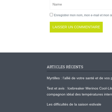
Enregistrer mon nom, mon e-mail et mon s
ARTICLES RÉCENTS
Myrtilles : l’allié de votre santé et de v
Test et avis : Icebreaker Merinos Cool-Li
compagnon idéal des températures inter
Les difficultés de la saison estivale