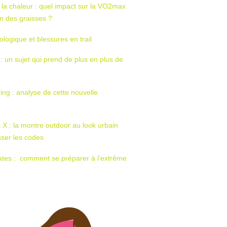
 la chaleur : quel impact sur la VO2max
tion des graisses ?
ologique et blessures en trail
 : un sujet qui prend de plus en plus de
ing : analyse de cette nouvelle
t X : la montre outdoor au look urbain
sser les codes
ates : comment se préparer à l’extrême