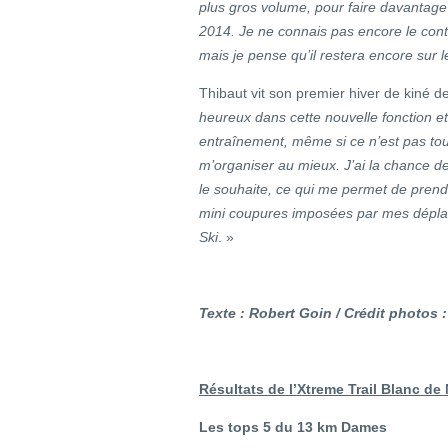
plus gros volume, pour faire davantage
2014. Je ne connais pas encore le cont
mais je pense qu’il restera encore su
Thibaut vit son premier hiver de kiné d
heureux dans cette nouvelle fonction et 
entraînement, même si ce n’est pas touj
m’organiser au mieux. J’ai la chance 
le souhaite, ce qui me permet de prend
mini coupures imposées par mes dépla
Ski
. »
Texte : Robert Goin / Crédit photos : 
Résultats de l’Xtreme Trail Blanc d
Les tops 5 du 13 km
Dames