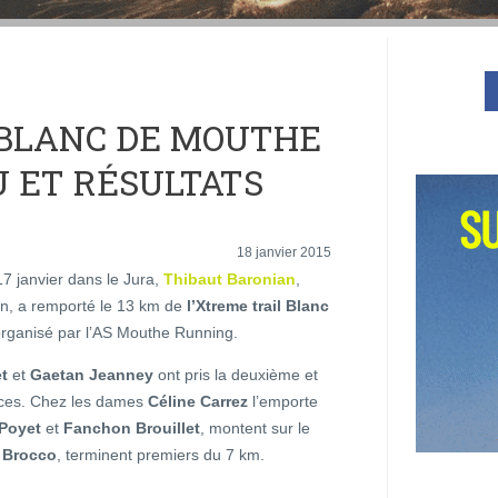
 BLANC DE MOUTHE
U ET RÉSULTATS
18 janvier 2015
7 janvier dans le Jura,
Thibaut Baronian
,
, a remporté le 13 km de
l’Xtreme trail Blanc
rganisé par l’AS Mouthe Running.
t
et
Gaetan Jeanney
ont pris la deuxième et
aces. Chez les dames
Céline Carrez
l’emporte
 Poyet
et
Fanchon Brouillet
, montent sur le
 Brocco
, terminent premiers du 7 km.