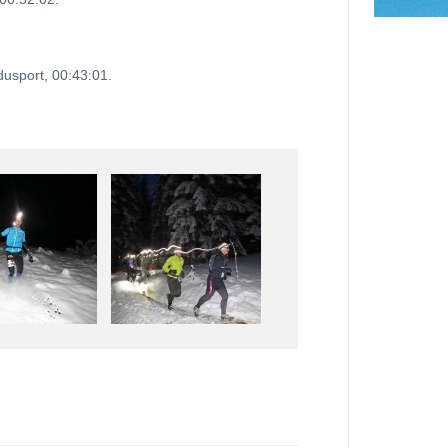
usport, 00:43:01.
.