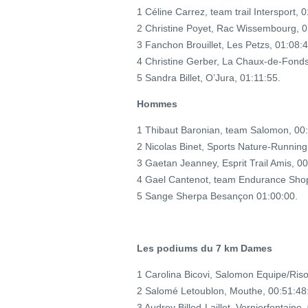
1 Céline Carrez, team trail Intersport, 
2 Christine Poyet, Rac Wissembourg, 0
3 Fanchon Brouillet, Les Petzs, 01:08:4
4 Christine Gerber, La Chaux-de-Fonds
5 Sandra Billet, O’Jura, 01:11:55.
Hommes
1 Thibaut Baronian, team Salomon, 00:
2 Nicolas Binet, Sports Nature-Running
3 Gaetan Jeanney, Esprit Trail Amis, 00
4 Gael Cantenot, team Endurance Sho
5 Sange Sherpa Besançon 01:00:00.
Les podiums du 7 km Dames
1 Carolina Bicovi, Salomon Equipe/Riso
2 Salomé Letoublon, Mouthe, 00:51:48
3 Audrey Billod-Laillet, Vernierfontaine,