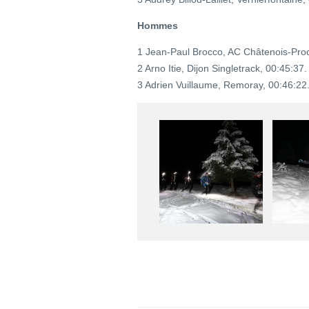
Hommes
1 Jean-Paul Brocco, AC Châtenois-Prod
2 Arno Itie, Dijon Singletrack, 00:45:37.
3 Adrien Vuillaume, Remoray, 00:46:22