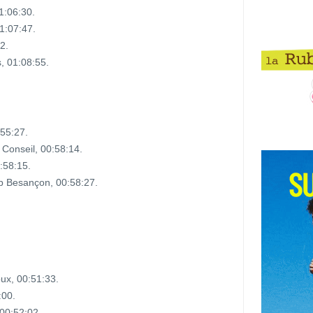
01:06:30.
1:07:47.
2.
, 01:08:55.
55:27.
 Conseil, 00:58:14.
:58:15.
p Besançon, 00:58:27.
ux, 00:51:33.
:00.
 00:52:02.