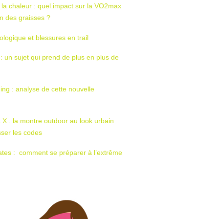
 la chaleur : quel impact sur la VO2max
tion des graisses ?
ologique et blessures en trail
 : un sujet qui prend de plus en plus de
ing : analyse de cette nouvelle
t X : la montre outdoor au look urbain
sser les codes
ates : comment se préparer à l’extrême