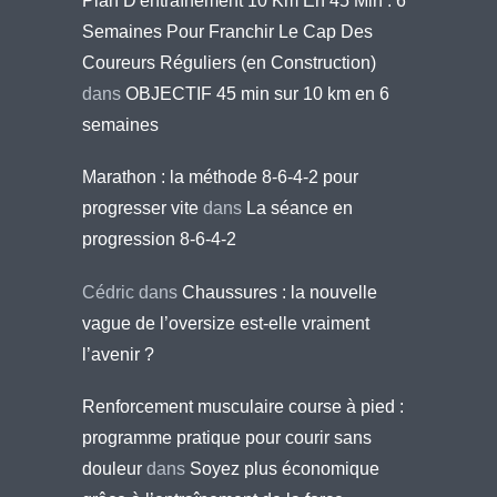
Plan D'entraînement 10 Km En 45 Min : 6
Semaines Pour Franchir Le Cap Des
Coureurs Réguliers (en Construction)
dans
OBJECTIF 45 min sur 10 km en 6
semaines
Marathon : la méthode 8-6-4-2 pour
progresser vite
dans
La séance en
progression 8-6-4-2
Cédric
dans
Chaussures : la nouvelle
vague de l’oversize est-elle vraiment
l’avenir ?
Renforcement musculaire course à pied :
programme pratique pour courir sans
douleur
dans
Soyez plus économique