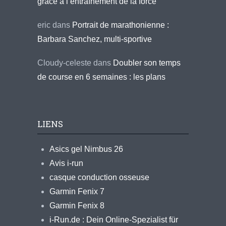
grâce à l’entraînement de la force
eric
dans
Portrait de marathonienne :
Barbara Sanchez, multi-sportive
Cloudy-celeste
dans
Doubler son temps
de course en 6 semaines : les plans
LIENS
Asics gel Nimbus 26
Avis i-run
casque conduction osseuse
Garmin Fenix 7
Garmin Fenix 8
i-Run.de : Dein Online-Spezialist für