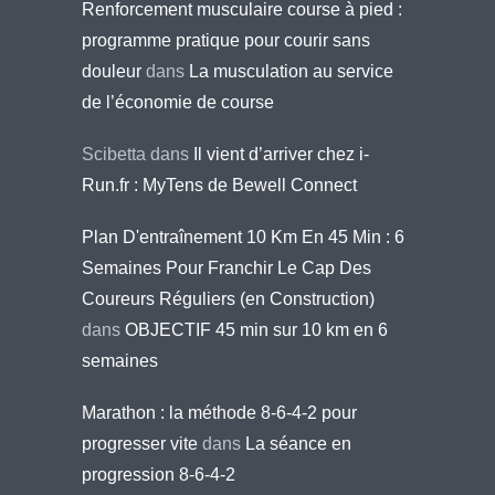
Renforcement musculaire course à pied :
programme pratique pour courir sans
douleur
dans
La musculation au service
de l’économie de course
Scibetta
dans
Il vient d’arriver chez i-
Run.fr : MyTens de Bewell Connect
Plan D'entraînement 10 Km En 45 Min : 6
Semaines Pour Franchir Le Cap Des
Coureurs Réguliers (en Construction)
dans
OBJECTIF 45 min sur 10 km en 6
semaines
Marathon : la méthode 8-6-4-2 pour
progresser vite
dans
La séance en
progression 8-6-4-2