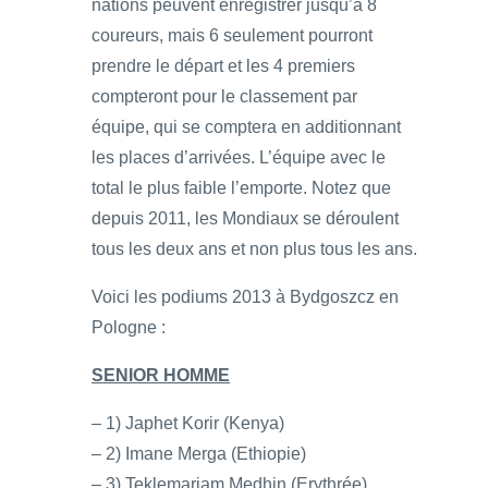
nations peuvent enregistrer jusqu’à 8
coureurs, mais 6 seulement pourront
prendre le départ et les 4 premiers
compteront pour le classement par
équipe, qui se comptera en additionnant
les places d’arrivées. L’équipe avec le
total le plus faible l’emporte. Notez que
depuis 2011, les Mondiaux se déroulent
tous les deux ans et non plus tous les ans.
Voici les podiums 2013 à Bydgoszcz en
Pologne :
SENIOR HOMME
– 1) Japhet Korir (Kenya)
– 2) Imane Merga (Ethiopie)
– 3) Teklemariam Medhin (Erythrée)