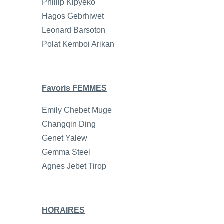
Phillip Kipyeko
Hagos Gebrhiwet
Leonard Barsoton
Polat Kemboi Arikan
Favoris FEMMES
Emily Chebet Muge
Changqin Ding
Genet Yalew
Gemma Steel
Agnes Jebet Tirop
HORAIRES