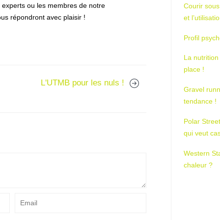
s experts ou les membres de notre
Courir sous
us répondront avec plaisir !
et l’utilisa
Profil psych
La nutrition
place !
L'UTMB pour les nuls !
Gravel runn
tendance !
Polar Stree
qui veut ca
Western St
chaleur ?