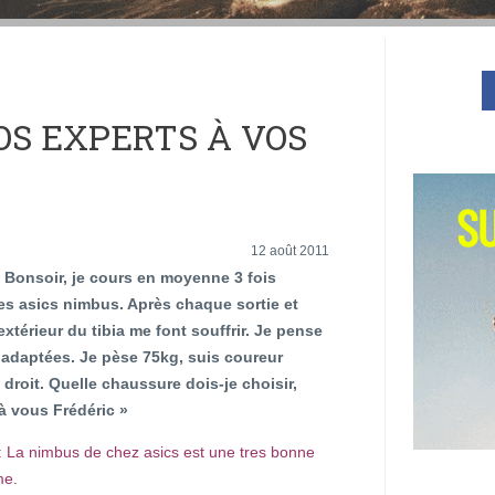
OS EXPERTS À VOS
12 août 2011
 Bonsoir, je cours en moyenne 3 fois
des asics nimbus. Après chaque sortie et
xtérieur du tibia me font souffrir. Je pense
adaptées. Je pèse 75kg, suis coureur
droit. Quelle chaussure dois-je choisir,
 à vous Frédéric »
: La nimbus de chez asics est une tres bonne
me.