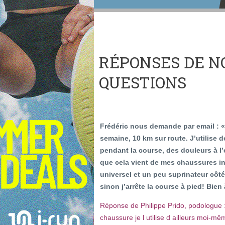
RÉPONSES DE N
QUESTIONS
Frédéric nous demande par email : «
semaine, 10 km sur route. J’utilise 
pendant la course, des douleurs à l’e
que cela vient de mes chaussures in
universel et un peu suprinateur côté 
sinon j’arrête la course à pied! Bien
Réponse de Philippe Prido, podologue 
chaussure je l utilise d ailleurs moi-mê