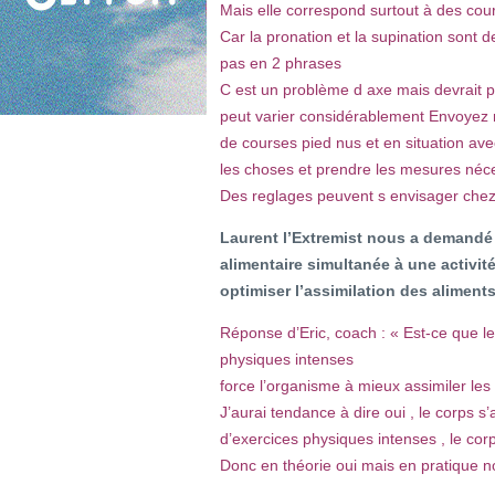
Mais elle correspond surtout à des coure
Car la pronation et la supination sont
pas en 2 phrases
C est un problème d axe mais devrait po
peut varier considérablement Envoyez 
de courses pied nus et en situation ave
les choses et prendre les mesures néce
Des reglages peuvent s envisager che
Laurent l’Extremist nous a demandé 
alimentaire simultanée à une activit
optimiser l’assimilation des aliments
Réponse d’Eric, coach : « Est-ce que le
physiques intenses
force l’organisme à mieux assimiler le
J’aurai tendance à dire oui , le corps s’
d’exercices physiques intenses , le cor
Donc en théorie oui mais en pratique 