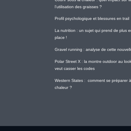
l’utilisation des graisses ?
Profil psychologique et blessures en trail
La nutrition : un sujet qui prend de plus 
place !
Gravel running : analyse de cette nouvel
Polar Street X : la montre outdoor au loo
veut casser les codes
Western States : comment se préparer à
chaleur ?