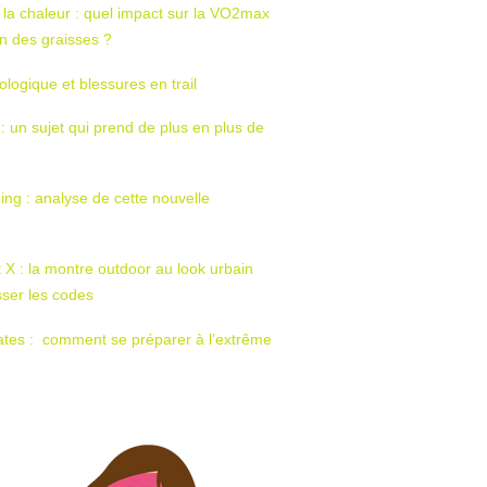
 la chaleur : quel impact sur la VO2max
tion des graisses ?
ologique et blessures en trail
 : un sujet qui prend de plus en plus de
ing : analyse de cette nouvelle
t X : la montre outdoor au look urbain
sser les codes
ates : comment se préparer à l’extrême