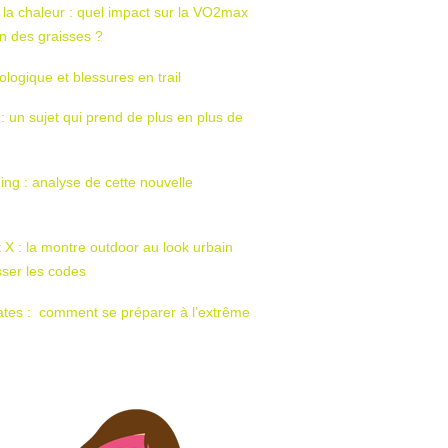
 la chaleur : quel impact sur la VO2max
tion des graisses ?
ologique et blessures en trail
 : un sujet qui prend de plus en plus de
ing : analyse de cette nouvelle
t X : la montre outdoor au look urbain
sser les codes
ates : comment se préparer à l’extrême