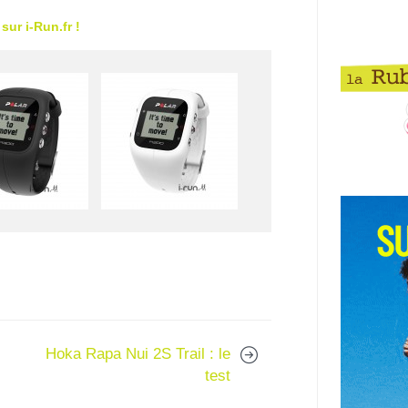
ur i-Run.fr !
Hoka Rapa Nui 2S Trail : le
test