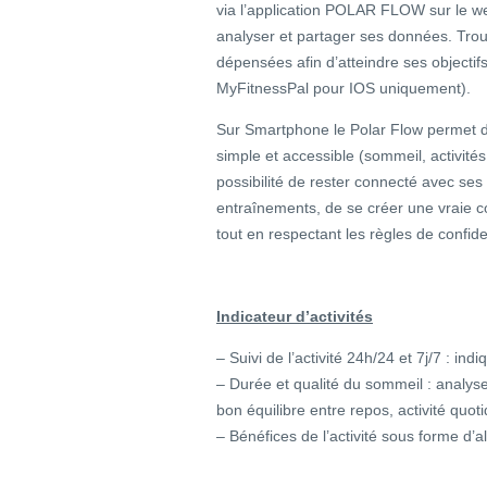
via l’application POLAR FLOW sur le web
analyser et partager ses données. Trouv
dépensées afin d’atteindre ses objectif
MyFitnessPal pour IOS uniquement).
Sur Smartphone le Polar Flow permet d
simple et accessible (sommeil, activité
possibilité de rester connecté avec se
entraînements, de se créer une vraie
tout en respectant les règles de confiden
Indicateur d’activités
– Suivi de l’activité 24h/24 et 7j/7 : ind
– Durée et qualité du sommeil : analy
bon équilibre entre repos, activité quo
– Bénéfices de l’activité sous forme d’a