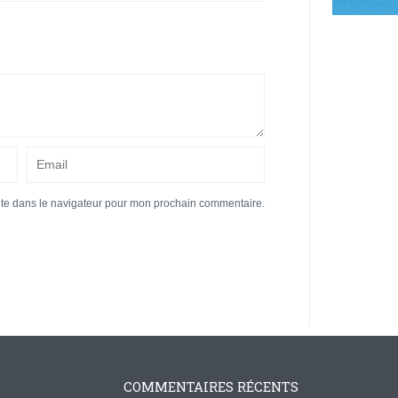
ite dans le navigateur pour mon prochain commentaire.
COMMENTAIRES RÉCENTS