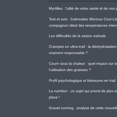
Myrtilles : l’allié de votre santé et de v
Test et avis : Icebreaker Merinos Cool-Li
compagnon idéal des températures inter
Les difficultés de la saison estivale
Crampes en ultra-trail : la déshydratation 
vraiment responsable ?
Courir sous la chaleur : quel impact sur
l’utilisation des graisses ?
Profil psychologique et blessures en trail
La nutrition : un sujet qui prend de plus 
place !
Gravel running : analyse de cette nouvel