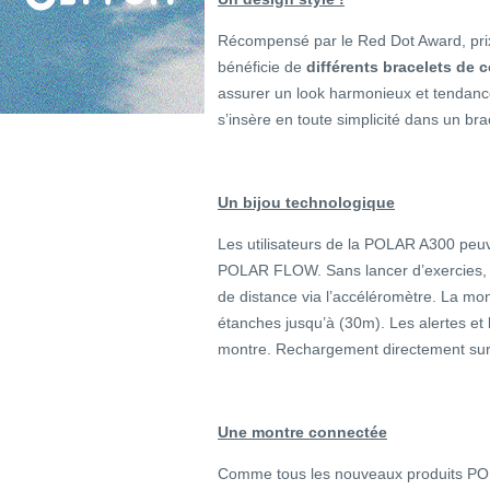
Récompensé par le Red Dot Award, pri
bénéficie de
différents bracelets de
assurer un look harmonieux et tendanc
s’insère en toute simplicité dans un bra
Un bijou technologique
Les utilisateurs de la POLAR A300 peuven
POLAR FLOW. Sans lancer d’exercies, l
de distance via l’accéléromètre. La m
étanches jusqu’à (30m). Les alertes et l
montre. Rechargement directement sur l
Une montre connectée
Comme tous les nouveaux produits POLAR