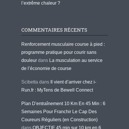
l’extrême chaleur ?
COMMENTAIRES RÉCENTS
Renforcement musculaire course à pied :
programme pratique pour courir sans
douleur
dans
La musculation au service
de l’économie de course
Scibetta
dans
Il vient d’arriver chez i-
Run.fr : MyTens de Bewell Connect
Plan D'entraînement 10 Km En 45 Min : 6
Semaines Pour Franchir Le Cap Des
Coureurs Réguliers (en Construction)
dans
OBJECTIF 45 min sur 10 km en 6