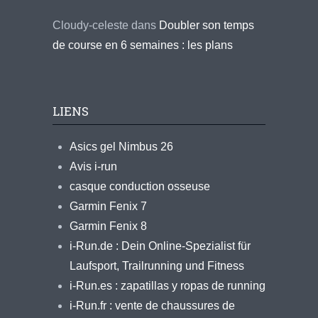
Cloudy-celeste
dans
Doubler son temps
de course en 6 semaines : les plans
LIENS
Asics gel Nimbus 26
Avis i-run
casque conduction osseuse
Garmin Fenix 7
Garmin Fenix 8
i-Run.de : Dein Online-Spezialist für
Laufsport, Trailrunning und Fitness
i-Run.es : zapatillas y ropas de running
i-Run.fr : vente de chaussures de