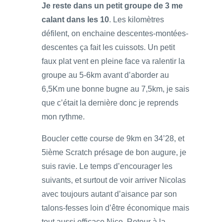
Je reste dans un petit groupe de 3 me
calant dans les 10
. Les kilomètres
défilent, on enchaine descentes-montées-
descentes ça fait les cuissots. Un petit
faux plat vent en pleine face va ralentir la
groupe au 5-6km avant d’aborder au
6,5Km une bonne bugne au 7,5km, je sais
que c’était la dernière donc je reprends
mon rythme.
Boucler cette course de 9km en 34’28, et
5ième Scratch présage de bon augure, je
suis ravie. Le temps d’encourager les
suivants, et surtout de voir arriver Nicolas
avec toujours autant d’aisance par son
talons-fesses loin d’être économique mais
tout aussi efficace Nico. Retour à la