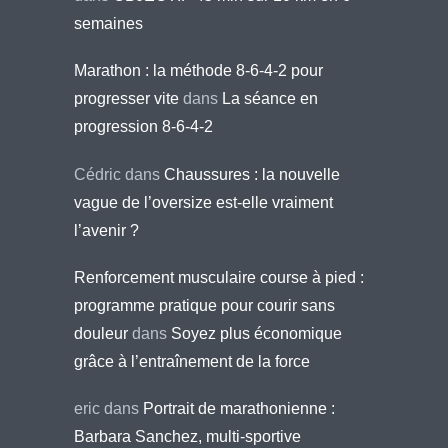
semaines
Marathon : la méthode 8-6-4-2 pour
progresser vite
dans
La séance en
progression 8-6-4-2
Cédric
dans
Chaussures : la nouvelle
vague de l’oversize est-elle vraiment
l’avenir ?
Renforcement musculaire course à pied :
programme pratique pour courir sans
douleur
dans
Soyez plus économique
grâce à l’entraînement de la force
eric
dans
Portrait de marathonienne :
Barbara Sanchez, multi-sportive