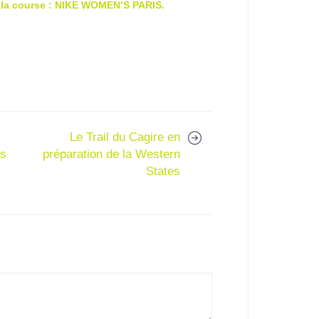
de la course : NIKE WOMEN’S PARIS.
Le Trail du Cagire en
rs
préparation de la Western
States