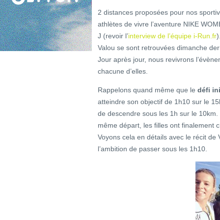
2 distances proposées pour nos sportiv
athlètes de vivre l’aventure NIKE WO
J (revoir l’
interview de l’équipe i-Run.fr
)
Valou se sont retrouvées dimanche dern
Jour après jour, nous revivrons l’évène
chacune d’elles.
Rappelons quand même que le
défi ini
atteindre son objectif de 1h10 sur le 
de descendre sous les 1h sur le 10km.
même départ, les filles ont finalemen
Voyons cela en détails avec le récit de
l’ambition de passer sous les 1h10.