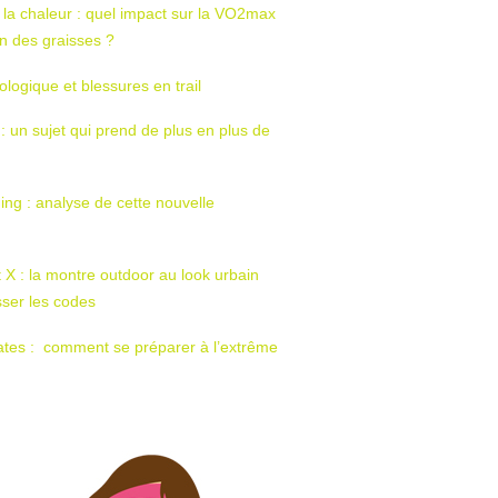
 la chaleur : quel impact sur la VO2max
tion des graisses ?
ologique et blessures en trail
 : un sujet qui prend de plus en plus de
ing : analyse de cette nouvelle
t X : la montre outdoor au look urbain
sser les codes
ates : comment se préparer à l’extrême