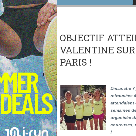
OBJECTIF ATTE
VALENTINE SUR
PARIS !
Dimanche 7 
retrouvées 
attendaient 
semaines dé
organisée da
coureuses, 
!