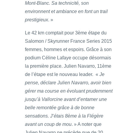
Mont-Blanc. Sa technicité, son
environnent et ambiance en font un trail
prestigieux
. »
Le 42 km comptait pour 3ème étape du
Salomon / Skyrunner France Series 2015
femmes, hommes et espoirs. Grâce à son
podium Céline Lafaye occupe désormais
la première place. Julien Navarro, 11ème
de l’étape est le nouveau leader. «
Je
pense, déclare Julien Navarro, avoir bien
gérer ma course en évoluant prudemment
jusqu’à Vallorcine avant d’entamer une
belle remontée grâce à de bonne
sensations. J’étais 8ème à la Flégère
avant un coup de mou
. » A noter que
Julien Navarro ne précède que de 20