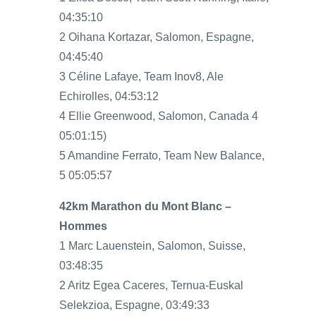
04:35:10
2 Oihana Kortazar, Salomon, Espagne,
04:45:40
3 Céline Lafaye, Team Inov8, Ale
Echirolles, 04:53:12
4 Ellie Greenwood, Salomon, Canada 4
05:01:15)
5 Amandine Ferrato, Team New Balance,
5 05:05:57
42km Marathon du Mont Blanc –
Hommes
1 Marc Lauenstein, Salomon, Suisse,
03:48:35
2 Aritz Egea Caceres, Ternua-Euskal
Selekzioa, Espagne, 03:49:33