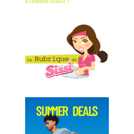
à l’extrême chaleur ?