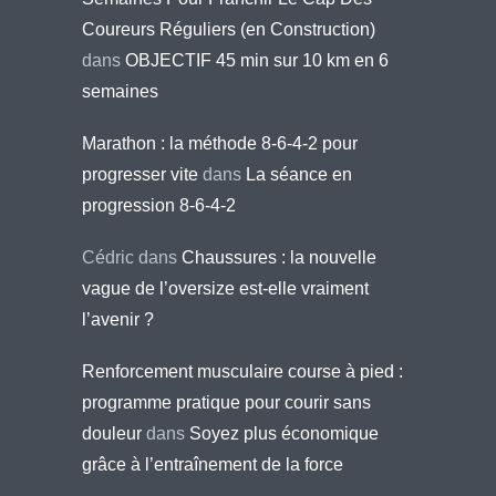
Coureurs Réguliers (en Construction)
dans
OBJECTIF 45 min sur 10 km en 6
semaines
Marathon : la méthode 8-6-4-2 pour
progresser vite
dans
La séance en
progression 8-6-4-2
Cédric
dans
Chaussures : la nouvelle
vague de l’oversize est-elle vraiment
l’avenir ?
Renforcement musculaire course à pied :
programme pratique pour courir sans
douleur
dans
Soyez plus économique
grâce à l’entraînement de la force