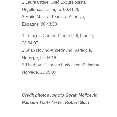
2 Laura Orgue, Unió Excursionista
Urgellenca, Espagne, 00:41:29
3 Maité Maiora, Team La Sportiva,
Espagne, 00:43:30
1 François Gonon, Team Scott, France,
00:34:07
2 Stian Hovind-Angermund, Varegg Il,
Norvège, 00:34:48
3 Thorbjørn Thorsen Ludvigsen, Salomon,
Norvège, 35:05 00
Crédit photos : photo Goran Mojicevic
Passion Trail / Texte : Robert Goin