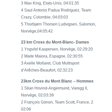
3 Max King, Etats-Unis, 04:01:35
4 Saul Antonio Padua Rodriguez, Team
Crazy, Colombie, 04:03:03
5 Thorbjørn Thorsen Ludvigsen, Salomon,
Norvège,04:05:42
23 km Cross du Mont-Blanc- Dames
1 Yngvild Kaspersen, Norvège, 02:29:20
2 Maite Maiora, Espagne, 02:30:55
3 Axelle Mollaret, Club Multisport
d’Arêches-Beaufort, 02:32:23
23km Cross du Mont Blanc – Hommes
1 Stian Hovind-Angermund, Varegg Il,
Norvège, 02:03:39
2 François Gonon, Team Scott, France, 2
02:06