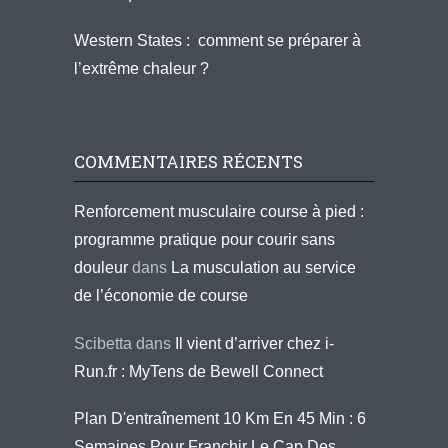
Western States : comment se préparer à
l’extrême chaleur ?
COMMENTAIRES RÉCENTS
Renforcement musculaire course à pied :
programme pratique pour courir sans
douleur
dans
La musculation au service
de l’économie de course
Scibetta
dans
Il vient d’arriver chez i-
Run.fr : MyTens de Bewell Connect
Plan D'entraînement 10 Km En 45 Min : 6
Semaines Pour Franchir Le Cap Des