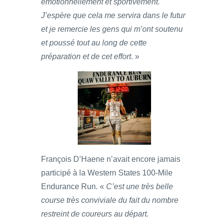
émotionnellement et sportivement.
J’espère que cela me servira dans le futur
et je remercie les gens qui m’ont soutenu
et poussé tout au long de cette
préparation et de cet effort
. »
François D’Haene n’avait encore jamais
participé à la Western States 100-Mile
Endurance Run. «
C’est une très belle
course très conviviale du fait du nombre
restreint de coureurs au départ.