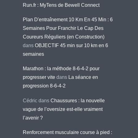
Run.fr : MyTens de Bewell Connect
Plan D'entraînement 10 Km En 45 Min : 6
Semaines Pour Franchir Le Cap Des
Coureurs Réguliers (en Construction)
dans
OBJECTIF 45 min sur 10 km en 6
semaines
Marathon : la méthode 8-6-4-2 pour
progresser vite
dans
La séance en
progression 8-6-4-2
Cédric
dans
Chaussures : la nouvelle
vague de l’oversize est-elle vraiment
l’avenir ?
Renforcement musculaire course à pied :