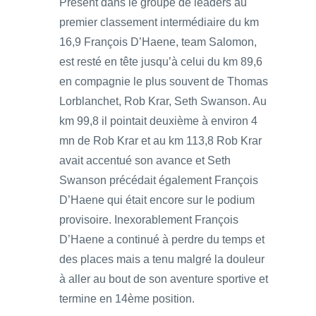
Présent dans le groupe de leaders au
premier classement intermédiaire du km
16,9 François D’Haene, team Salomon,
est resté en tête jusqu’à celui du km 89,6
en compagnie le plus souvent de Thomas
Lorblanchet, Rob Krar, Seth Swanson. Au
km 99,8 il pointait deuxième à environ 4
mn de Rob Krar et au km 113,8 Rob Krar
avait accentué son avance et Seth
Swanson précédait également François
D’Haene qui était encore sur le podium
provisoire. Inexorablement François
D’Haene a continué à perdre du temps et
des places mais a tenu malgré la douleur
à aller au bout de son aventure sportive et
termine en 14ème position.