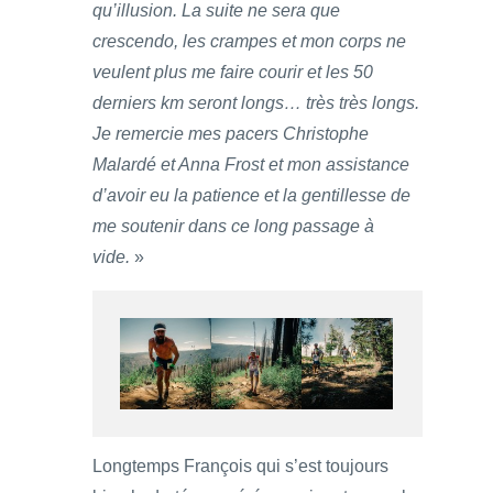
qu’illusion. La suite ne sera que
crescendo, les crampes et mon corps ne
veulent plus me faire courir et les 50
derniers km seront longs… très très longs.
Je remercie mes pacers Christophe
Malardé et Anna Frost et mon assistance
d’avoir eu la patience et la gentillesse de
me soutenir dans ce long passage à
vide.
»
Longtemps François qui s’est toujours