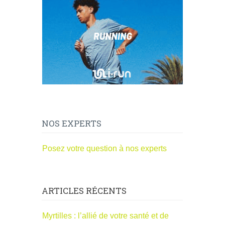
NOS EXPERTS
Posez votre question à nos experts
ARTICLES RÉCENTS
Myrtilles : l’allié de votre santé et de