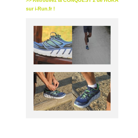
>> Retrouvez la CONQUEST 2 de HOKA
sur i-Run.fr !