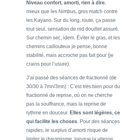
Niveau confort, amorti, rien à dire
,
mieux que les Nimbus, gros match contre
les Kayano. Sur du long, route, ça passe
tout seul, sensation de nid douillet assuré.
Sur chemin sec, idem. Éviter le gras, et les
chemins caillouteux je pense, bonne
stabilité, mais accroche pas fait pour (je
crains pour l’usure).
J’ai passé des séances de fractionné (de
30/30 à 7mn/3mn) : C’est très bien pour du
fractionné de reprise, où on ne cherche
pas la souffrance, mais la reprise de
rythme en douceur.
Elles sont légères, ce
qui facilite les choses
. Pour des séances
rapides, le surplus d’amorti risque de
limiter le dynamisme, lorsque la vitesse