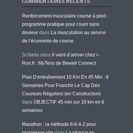
COMMENTAIRES RÉCENTS
Renforcement musculaire course à pied :
programme pratique pour courir sans
douleur
dans
La musculation au service
de l’économie de course
Scibetta
dans
Il vient d’arriver chez i-
Run.fr : MyTens de Bewell Connect
Plan D'entraînement 10 Km En 45 Min : 6
Semaines Pour Franchir Le Cap Des
Coureurs Réguliers (en Construction)
dans
OBJECTIF 45 min sur 10 km en 6
semaines
Marathon : la méthode 8-6-4-2 pour
progresser vite
dans
La séance en