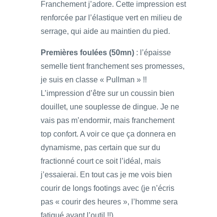
Franchement j’adore. Cette impression est
renforcée par l’élastique vert en milieu de
serrage, qui aide au maintien du pied.
Premières foulées (50mn)
: l’épaisse
semelle tient franchement ses promesses,
je suis en classe « Pullman » !!
L’impression d’être sur un coussin bien
douillet, une souplesse de dingue. Je ne
vais pas m’endormir, mais franchement
top confort. A voir ce que ça donnera en
dynamisme, pas certain que sur du
fractionné court ce soit l’idéal, mais
j’essaierai. En tout cas je me vois bien
courir de longs footings avec (je n’écris
pas « courir des heures », l’homme sera
fatigué avant l’outil !!).