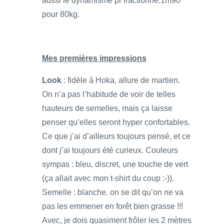
aussi le dynamisme pr fractionné.1m90
pour 80kg.
Mes premières impressions
Look
: fidèle à Hoka, allure de martien.
On n’a pas l’habitude de voir de telles
hauteurs de semelles, mais ça laisse
penser qu’elles seront hyper confortables.
Ce que j’ai d’ailleurs toujours pensé, et ce
dont j’ai toujours été curieux. Couleurs
sympas : bleu, discret, une touche de vert
(ça allait avec mon t-shirt du coup :-)).
Semelle : blanche. on se dit qu’on ne va
pas les emmener en forêt bien grasse !!!
Avec, je dois quasiment frôler les 2 mètres