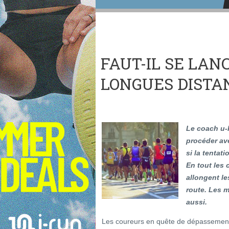
FAUT-IL SE LAN
LONGUES DISTA
Le coach u-
procéder ave
si la tentat
En tout les 
allongent le
route. Les m
aussi.
Les coureurs en quête de dépassement 