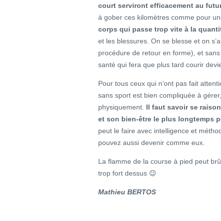
court serviront efficacement au futu
à gober ces kilomètres comme pour un
corps qui passe trop vite à la quantit
et les blessures. On se blesse et on s’
procédure de retour en forme), et sans
santé qui fera que plus tard courir devie
Pour tous ceux qui n’ont pas fait attent
sans sport est bien compliquée à gére
physiquement.
Il faut savoir se rais
et son bien-être le plus longtemps 
peut le faire avec intelligence et mét
pouvez aussi devenir comme eux.
La flamme de la course à pied peut brûl
trop fort dessus 😉
Mathieu BERTOS