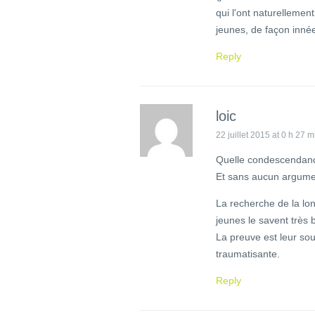
qui l'ont naturellemen
jeunes, de façon inné
Reply
loic
22 juillet 2015 at 0 h 27 m
Quelle condescendanc
Et sans aucun argument
La recherche de la lo
jeunes le savent très b
La preuve est leur sou
traumatisante.
Reply