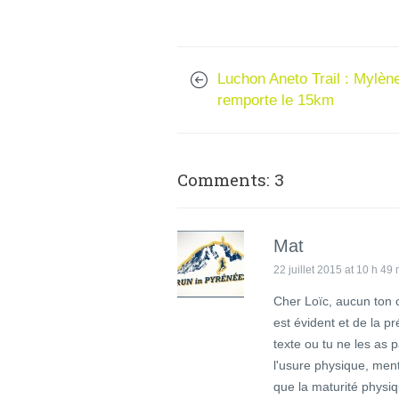
Luchon Aneto Trail : Mylèn
remporte le 15km
Comments: 3
Mat
22 juillet 2015 at 10 h 49
Cher Loïc, aucun ton 
est évident et de la p
texte ou tu ne les as p
l'usure physique, ment
que la maturité physiq