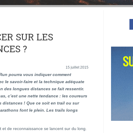
CER SUR LES
NCES ?
15 juillet 2015
Run pourra vous indiquer comment
c le savoir-faire et la technique adéquate
ion des longues distances se fait ressentir.
cas, c’est une nette tendance : les coureurs
s distances ! Que ce soit en trail ou sur
arathons font le plein. Les trails longs
et de reconnaissance se lancent sur du long.