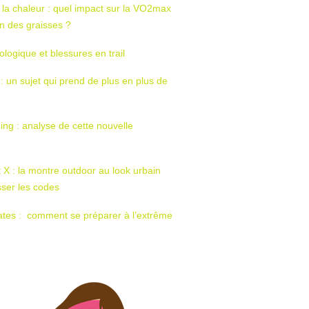
 la chaleur : quel impact sur la VO2max
tion des graisses ?
ologique et blessures en trail
 : un sujet qui prend de plus en plus de
ing : analyse de cette nouvelle
t X : la montre outdoor au look urbain
sser les codes
ates : comment se préparer à l’extrême