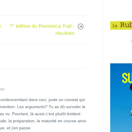
e
7° édition du Restonica Trail :
résultats
 min
condescendant dans ceci, juste un constat qui
révention. Les arguments? Tu as dû survoler le
as vu. Pourtant, là aussi c'est plutôt évident :
ale, la préparation, la maturité en course ainsi
ue, et j'en passe.