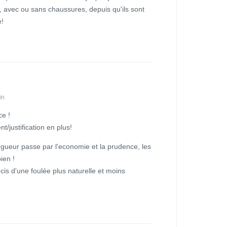
t, avec ou sans chaussures, depuis qu'ils sont
e!
in
e !
/justification en plus!
ngueur passe par l'economie et la prudence, les
ien !
cis d'une foulée plus naturelle et moins