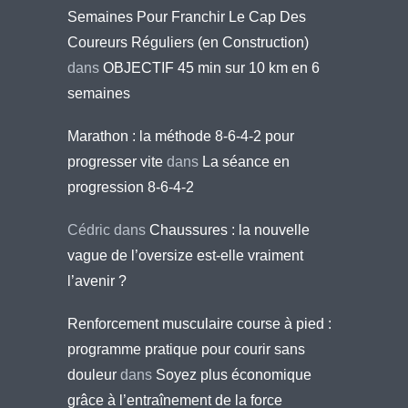
Semaines Pour Franchir Le Cap Des
Coureurs Réguliers (en Construction)
dans
OBJECTIF 45 min sur 10 km en 6
semaines
Marathon : la méthode 8-6-4-2 pour
progresser vite
dans
La séance en
progression 8-6-4-2
Cédric
dans
Chaussures : la nouvelle
vague de l’oversize est-elle vraiment
l’avenir ?
Renforcement musculaire course à pied :
programme pratique pour courir sans
douleur
dans
Soyez plus économique
grâce à l’entraînement de la force