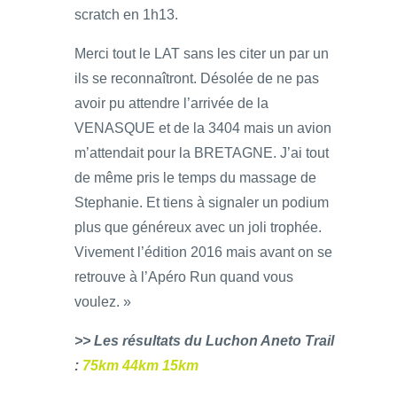
scratch en 1h13.
Merci tout le LAT sans les citer un par un
ils se reconnaîtront. Désolée de ne pas
avoir pu attendre l’arrivée de la
VENASQUE et de la 3404 mais un avion
m’attendait pour la BRETAGNE. J’ai tout
de même pris le temps du massage de
Stephanie. Et tiens à signaler un podium
plus que généreux avec un joli trophée.
Vivement l’édition 2016 mais avant on se
retrouve à l’Apéro Run quand vous
voulez. »
>> Les résultats du Luchon Aneto Trail
:
75km
44km
15km