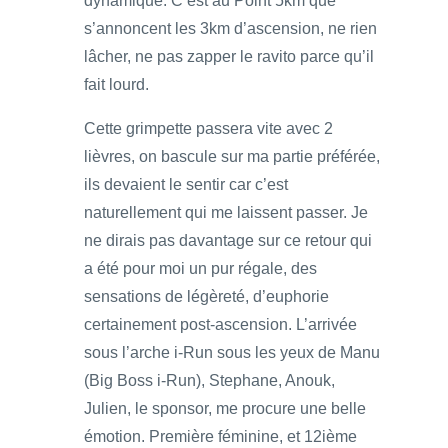
dynamique. C’est au Point 5km que
s’annoncent les 3km d’ascension, ne rien
lâcher, ne pas zapper le ravito parce qu’il
fait lourd.
Cette grimpette passera vite avec 2
lièvres, on bascule sur ma partie préférée,
ils devaient le sentir car c’est
naturellement qui me laissent passer. Je
ne dirais pas davantage sur ce retour qui
a été pour moi un pur régale, des
sensations de légèreté, d’euphorie
certainement post-ascension. L’arrivée
sous l’arche i-Run sous les yeux de Manu
(Big Boss i-Run), Stephane, Anouk,
Julien, le sponsor, me procure une belle
émotion. Première féminine, et 12ième