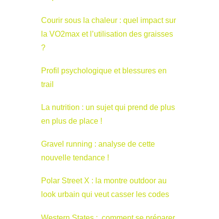
Courir sous la chaleur : quel impact sur
la VO2max et l’utilisation des graisses
?
Profil psychologique et blessures en
trail
La nutrition : un sujet qui prend de plus
en plus de place !
Gravel running : analyse de cette
nouvelle tendance !
Polar Street X : la montre outdoor au
look urbain qui veut casser les codes
Western States : comment se préparer