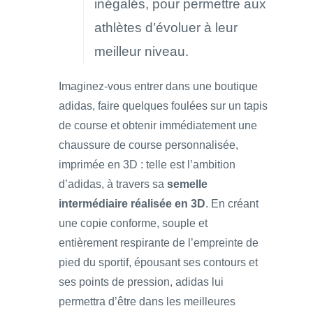
inégalés, pour permettre aux
athlètes d’évoluer à leur
meilleur niveau.
Imaginez-vous entrer dans une boutique
adidas, faire quelques foulées sur un tapis
de course et obtenir immédiatement une
chaussure de course personnalisée,
imprimée en 3D : telle est l’ambition
d’adidas, à travers sa
semelle
intermédiaire réalisée en 3D
. En créant
une copie conforme, souple et
entièrement respirante de l’empreinte de
pied du sportif, épousant ses contours et
ses points de pression, adidas lui
permettra d’être dans les meilleures