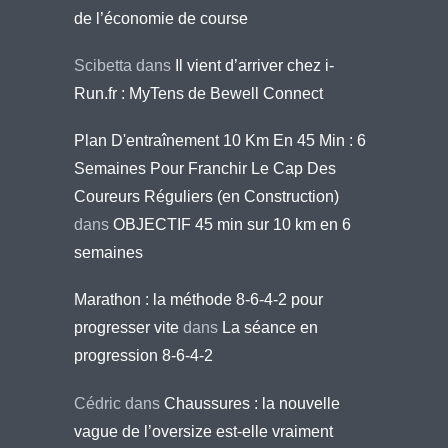
de l’économie de course
Scibetta
dans
Il vient d’arriver chez i-
Run.fr : MyTens de Bewell Connect
Plan D'entraînement 10 Km En 45 Min : 6
Semaines Pour Franchir Le Cap Des
Coureurs Réguliers (en Construction)
dans
OBJECTIF 45 min sur 10 km en 6
semaines
Marathon : la méthode 8-6-4-2 pour
progresser vite
dans
La séance en
progression 8-6-4-2
Cédric
dans
Chaussures : la nouvelle
vague de l’oversize est-elle vraiment