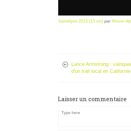
Saintélyon 2015 [13 mn]
par
Rhone-Al
Lance Armstrong : vainque
d'un trail local en Californie
Laisser un commentaire