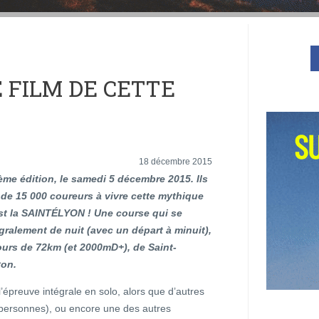
E FILM DE CETTE
18 décembre 2015
2ème édition, le samedi 5 décembre 2015. Ils
 de 15 000 coureurs à vivre cette mythique
st la SAINTÉLYON ! Une course qui se
gralement de nuit (avec un départ à minuit),
ours de 72km (et 2000mD+), de Saint-
yon.
’épreuve intégrale en solo, alors que d’autres
 4 personnes), ou encore une des autres