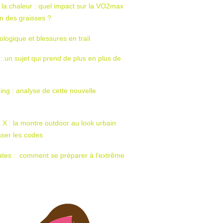
 la chaleur : quel impact sur la VO2max
tion des graisses ?
ologique et blessures en trail
 : un sujet qui prend de plus en plus de
ing : analyse de cette nouvelle
t X : la montre outdoor au look urbain
sser les codes
ates : comment se préparer à l’extrême