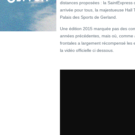
distances proposées : la SaintExpress
arrivée pour tous, la majestueuse Hall 
Palais des Sports de Gerland.
Une édition 2015 marquée pas des con
années précédentes, mais où, comme à
frontales a largement récompensé les e
la vidéo officielle ci dessous.