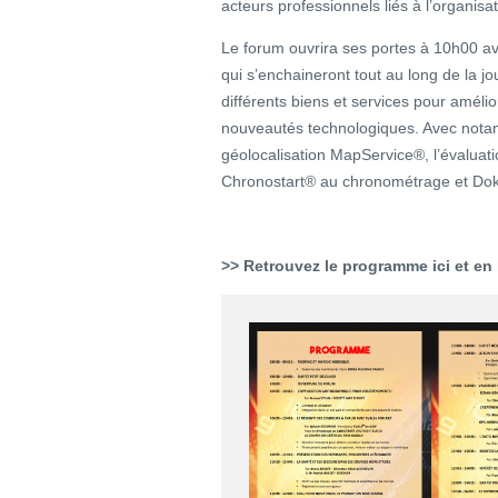
acteurs professionnels liés à l’organisat
Le forum ouvrira ses portes à 10h00 ave
qui s’enchaineront tout au long de la jou
différents biens et services pour améli
nouveautés technologiques. Avec not
géolocalisation MapService®, l’évalu
Chronostart® au chronométrage et Doke
>> Retrouvez le programme ici et en l