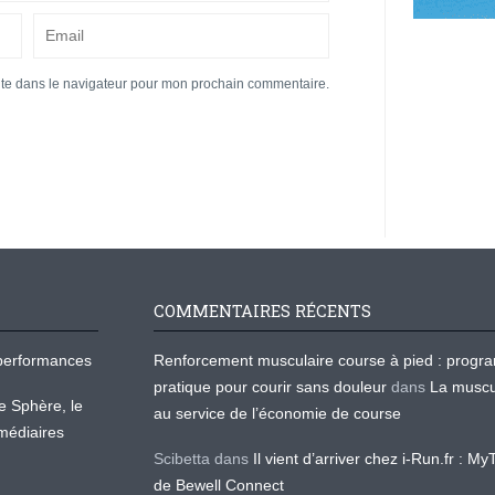
ite dans le navigateur pour mon prochain commentaire.
COMMENTAIRES RÉCENTS
os performances
Renforcement musculaire course à pied : prog
pratique pour courir sans douleur
dans
La muscu
te Sphère, le
au service de l’économie de course
médiaires
Scibetta
dans
Il vient d’arriver chez i-Run.fr : M
de Bewell Connect