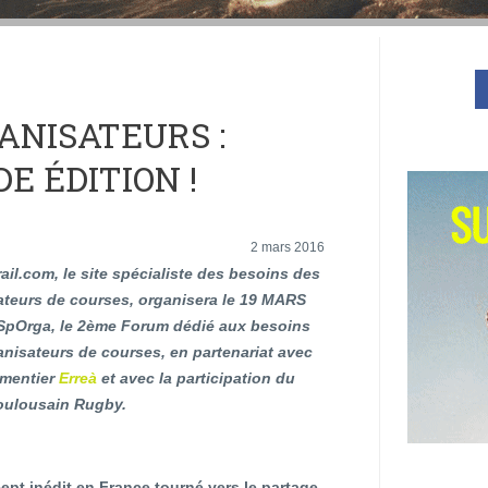
ANISATEURS :
E ÉDITION !
2 mars 2016
ail.com, le site spécialiste des besoins des
ateurs de courses, organisera le 19 MARS
SpOrga, le 2ème Forum dédié aux besoins
anisateurs de courses, en partenariat avec
ementier
Erreà
et avec la participation du
oulousain Rugby.
pt inédit en France tourné vers le partage,