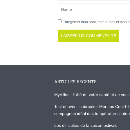
Enregistrer mon nom, mon e-mail et mon s
ARTICLES RÉCENTS
Myrtilles : l’allié de votre santé et de v
Test et avis : Icebreaker Merinos Cool-Li
compagnon idéal des températures inter
Les difficultés de la saison estivale