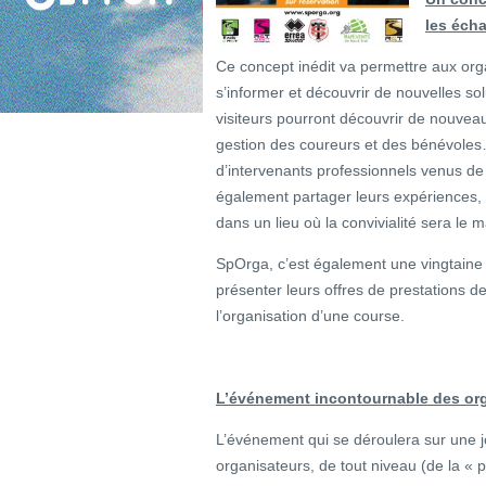
les éch
Ce concept inédit va permettre aux org
s’informer et découvrir de nouvelles so
visiteurs pourront découvrir de nouveau
gestion des coureurs et des bénévoles…)
d’intervenants professionnels venus de
également partager leurs expériences, 
dans un lieu où la convivialité sera le m
SpOrga, c’est également une vingtaine 
présenter leurs offres de prestations d
l’organisation d’une course.
L’événement incontournable des or
L’événement qui se déroulera sur une 
organisateurs, de tout niveau (de la « pe