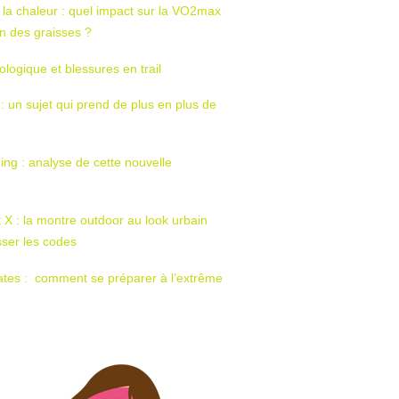
 la chaleur : quel impact sur la VO2max
tion des graisses ?
ologique et blessures en trail
 : un sujet qui prend de plus en plus de
ing : analyse de cette nouvelle
t X : la montre outdoor au look urbain
sser les codes
ates : comment se préparer à l’extrême