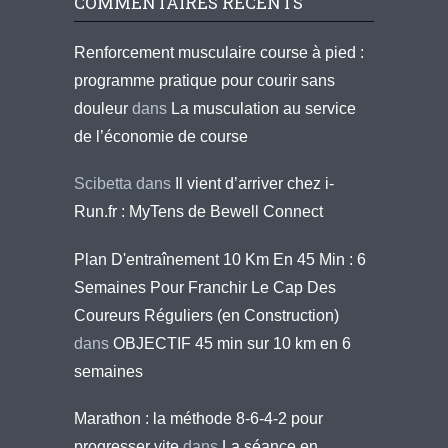
COMMENTAIRES RÉCENTS
Renforcement musculaire course à pied :
programme pratique pour courir sans
douleur
dans
La musculation au service
de l’économie de course
Scibetta
dans
Il vient d’arriver chez i-
Run.fr : MyTens de Bewell Connect
Plan D'entraînement 10 Km En 45 Min : 6
Semaines Pour Franchir Le Cap Des
Coureurs Réguliers (en Construction)
dans
OBJECTIF 45 min sur 10 km en 6
semaines
Marathon : la méthode 8-6-4-2 pour
progresser vite
dans
La séance en