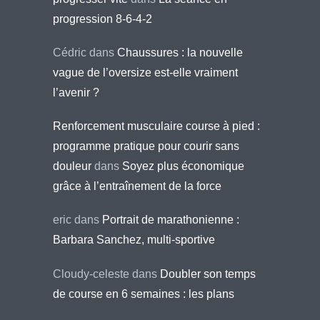
progression 8-6-4-2
Cédric
dans
Chaussures : la nouvelle
vague de l’oversize est-elle vraiment
l’avenir ?
Renforcement musculaire course à pied :
programme pratique pour courir sans
douleur
dans
Soyez plus économique
grâce à l’entraînement de la force
eric
dans
Portrait de marathonienne :
Barbara Sanchez, multi-sportive
Cloudy-celeste
dans
Doubler son temps
de course en 6 semaines : les plans