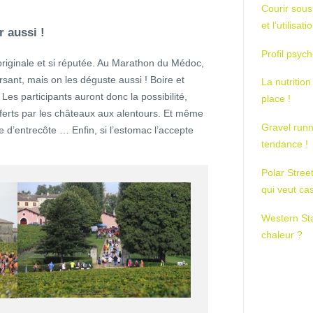
Courir sous
et l’utilisa
r aussi !
Profil psych
originale et si réputée. Au Marathon du Médoc,
sant, mais on les déguste aussi ! Boire et
La nutrition
! Les participants auront donc la possibilité,
place !
ferts par les châteaux aux alentours. Et même
Gravel runn
 d’entrecôte … Enfin, si l’estomac l’accepte
tendance !
Polar Stree
qui veut ca
Western St
chaleur ?