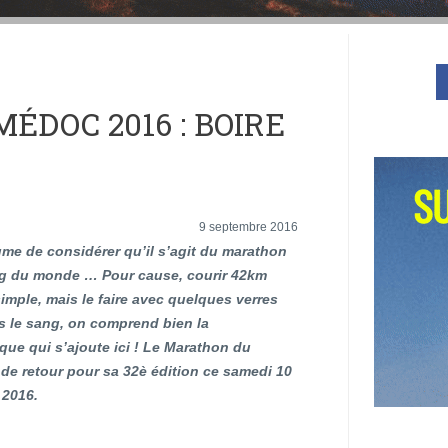
DOC 2016 : BOIRE
9 septembre 2016
me de considérer qu’il s’agit du marathon
ng du monde … Pour cause, courir 42km
simple, mais le faire avec quelques verres
s le sang, on comprend bien la
que qui s’ajoute ici ! Le Marathon du
de retour pour sa 32è édition ce samedi 10
 2016.