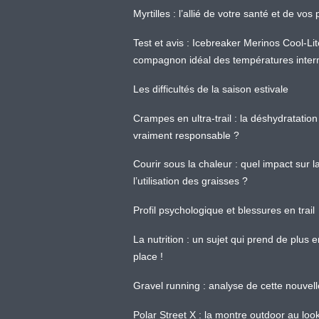
Myrtilles : l’allié de votre santé et de v
Test et avis : Icebreaker Merinos Cool-Li
compagnon idéal des températures inter
Les difficultés de la saison estivale
Crampes en ultra-trail : la déshydratation 
vraiment responsable ?
Courir sous la chaleur : quel impact sur
l’utilisation des graisses ?
Profil psychologique et blessures en trail
La nutrition : un sujet qui prend de plus 
place !
Gravel running : analyse de cette nouvel
Polar Street X : la montre outdoor au loo