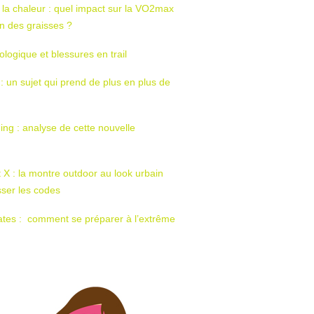
 la chaleur : quel impact sur la VO2max
tion des graisses ?
ologique et blessures en trail
 : un sujet qui prend de plus en plus de
ing : analyse de cette nouvelle
t X : la montre outdoor au look urbain
sser les codes
ates : comment se préparer à l’extrême