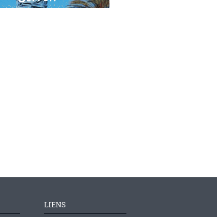
LIENS