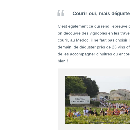
Courir oui, mais déguste
C’est également ce qui rend l’épreuve 
on découvre des vignobles en les traver
courir, au Médoc, il ne faut pas choisir 
demain, de déguster près de 23 vins of
de les accompagner d’huitres ou encore
bien !