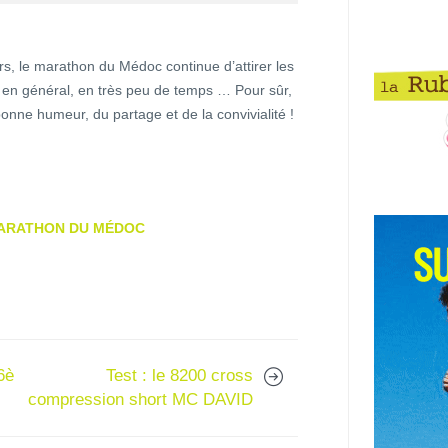
, le marathon du Médoc continue d’attirer les
nt en général, en très peu de temps … Pour sûr,
bonne humeur, du partage et de la convivialité !
ARATHON DU MÉDOC
6è
Test : le 8200 cross
compression short MC DAVID