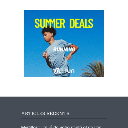
ARTICLES RÉCENTS
Myrtilles : l’allié de votre santé et de vos