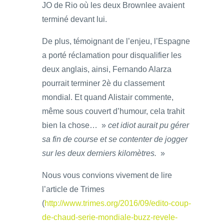
JO de Rio où les deux Brownlee avaient
terminé devant lui.
De plus, témoignant de l’enjeu, l’Espagne
a porté réclamation pour disqualifier les
deux anglais, ainsi, Fernando Alarza
pourrait terminer 2è du classement
mondial. Et quand Alistair commente,
même sous couvert d’humour, cela trahit
bien la chose… »
cet idiot aurait pu gérer
sa fin de course et se contenter de jogger
sur les deux derniers kilomètres.
»
Nous vous convions vivement de lire
l’article de Trimes
(
http://www.trimes.org/2016/09/edito-coup-
de-chaud-serie-mondiale-buzz-revele-