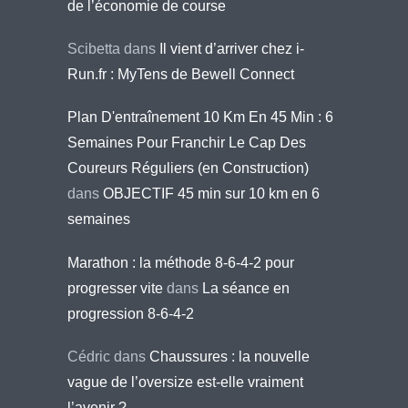
de l’économie de course
Scibetta
dans
Il vient d’arriver chez i-
Run.fr : MyTens de Bewell Connect
Plan D'entraînement 10 Km En 45 Min : 6
Semaines Pour Franchir Le Cap Des
Coureurs Réguliers (en Construction)
dans
OBJECTIF 45 min sur 10 km en 6
semaines
Marathon : la méthode 8-6-4-2 pour
progresser vite
dans
La séance en
progression 8-6-4-2
Cédric
dans
Chaussures : la nouvelle
vague de l’oversize est-elle vraiment
l’avenir ?