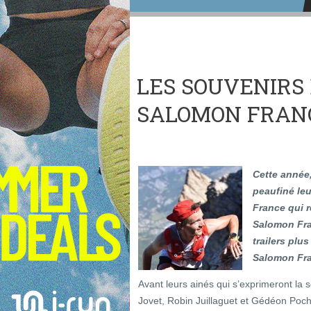
LES SOUVENIRS
SALOMON FRANC
Cette année,
peaufiné le
France qui 
Salomon Fra
trailers plu
Salomon Fra
Avant leurs ainés qui s’exprimeront la
Jovet, Robin Juillaguet et Gédéon Pocha