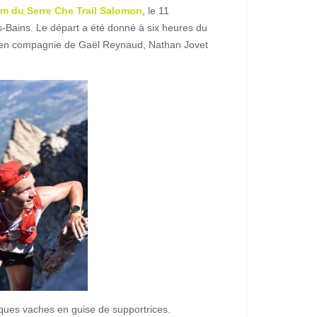
km du Serre Che Trail Salomon
, le 11
-Bains. Le départ a été donné à six heures du
e en compagnie de Gaël Reynaud, Nathan Jovet
ques vaches en guise de supportrices.