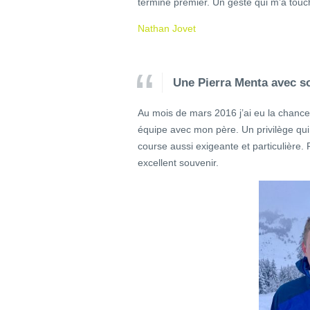
termine premier. Un geste qui m’a touc
Nathan Jovet
Une Pierra Menta avec s
Au mois de mars 2016 j’ai eu la chanc
équipe avec mon père. Un privilège qui
course aussi exigeante et particulière. 
excellent souvenir.