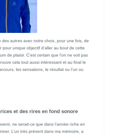
 des autres avec notre choix, pour une fois, de
r pour unique objectif d’aller au bout de cette
 de plaisir. C’est certain que l’on ne voit pas
ouve cela tout aussi intéressant et au final le
parcours, les sensations, le résultat ou l’un ou
ices et des rires en fond sonore
venir, ne serait-ce que dans l’année riche en
rminer. L’un très présent dans ma mémoire, a