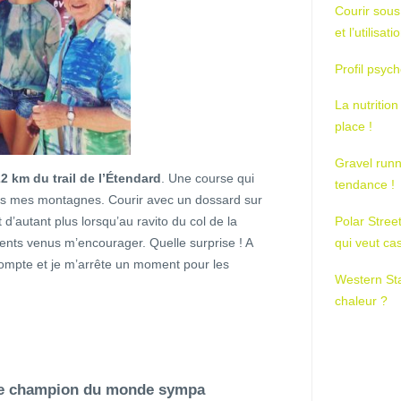
Courir sous
et l’utilisa
Profil psych
La nutrition
place !
Gravel runn
2 km du trail de l’Étendard
. Une course qui
tendance !
ans mes montagnes. Courir avec un dossard sur
 d’autant plus lorsqu’au ravito du col de la
Polar Stree
ents venus m’encourager. Quelle surprise ! A
qui veut ca
compte et je m’arrête un moment pour les
Western St
chaleur ?
ble champion du monde sympa