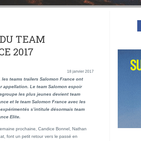
 DU TEAM
E 2017
18 janvier 2017
 les teams trailers Salomon France ont
ur appellation. Le team Salomon espoir
regroupe les plus jeunes devient team
nce et le team Salomon France avec les
s expérimentés s’intitule désormais team
nce Elite.
 semaine prochaine, Candice Bonnel, Nathan
t, font un petit retour vers le passé en