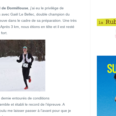
il de Dormillouse
, j’ai eu le privilège de
s avec Gaël Le Bellec, double champion du
euve dans le cadre de sa préparation. Une très
près 3 km, nous étions en tête et il est resté
fort.
t demie entourés de conditions
emble et établi le record de l’épreuve. A
oulu me laisser passer à l’avant pour que je