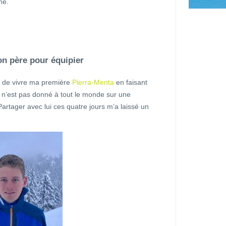
hé.
on père pour équipier
e de vivre ma première
Pierra-Menta
en faisant
 n’est pas donné à tout le monde sur une
Partager avec lui ces quatre jours m’a laissé un