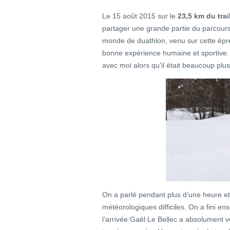
Le 15 août 2015 sur le
23,5 km du tra
partager une grande partie du parcour
monde de duathlon, venu sur cette épr
bonne expérience humaine et sportive. A
avec moi alors qu’il était beaucoup plus 
On a parlé pendant plus d’une heure e
météorologiques difficiles. On a fini ens
l’arrivée Gaël Le Bellec a absolument v