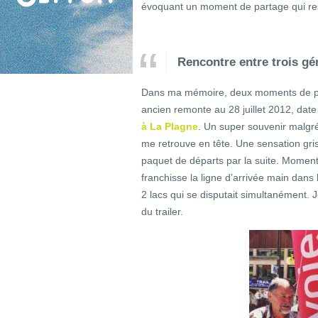
évoquant un moment de partage qui re
Rencontre entre trois gé
Dans ma mémoire, deux moments de part
ancien remonte au 28 juillet 2012, date 
à La Plagne
. Un super souvenir malgré
me retrouve en tête. Une sensation gris
paquet de départs par la suite. Moment 
franchisse la ligne d’arrivée main dans
2 lacs qui se disputait simultanément. 
du trailer.