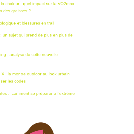
 la chaleur : quel impact sur la VO2max
tion des graisses ?
ologique et blessures en trail
 : un sujet qui prend de plus en plus de
ing : analyse de cette nouvelle
t X : la montre outdoor au look urbain
sser les codes
ates : comment se préparer à l’extrême