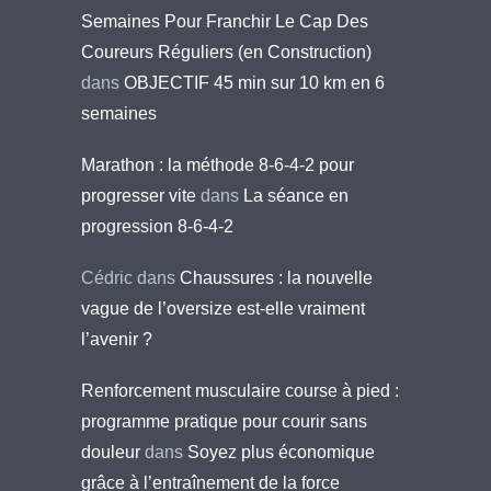
Semaines Pour Franchir Le Cap Des
Coureurs Réguliers (en Construction)
dans
OBJECTIF 45 min sur 10 km en 6
semaines
Marathon : la méthode 8-6-4-2 pour
progresser vite
dans
La séance en
progression 8-6-4-2
Cédric
dans
Chaussures : la nouvelle
vague de l’oversize est-elle vraiment
l’avenir ?
Renforcement musculaire course à pied :
programme pratique pour courir sans
douleur
dans
Soyez plus économique
grâce à l’entraînement de la force