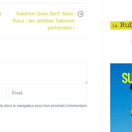
d
Salomon Gore-Tex® Maxi-
Race : les athlètes Salomon
performent !
ite dans le navigateur pour mon prochain commentaire.