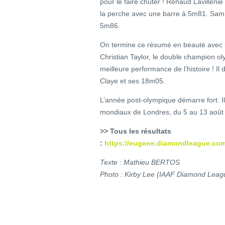
pour le faire chuter ! Renaud Lavillenie
la perche avec une barre à 5m81. Sam
5m86.
On termine ce résumé en beauté avec l
Christian Taylor, le double champion ol
meilleure performance de l’histoire ! I
Claye et ses 18m05.
L’année post-olympique démarre fort. Il
mondiaux de Londres, du 5 au 13 août 
>> Tous les résultats
:
https://eugene.diamondleague.co
Texte : Mathieu BERTOS
Photo : Kirby Lee (IAAF Diamond Leag