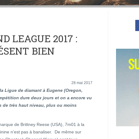
 LEAGUE 2017 :
ÉSENT BIEN
28 mai 2017
 la Ligue de diamant à Eugene (Oregon,
mpétition dure deux jours et on a encore vu
s de très haut niveau, plus ou moins
 marque de Brittney Reese (USA), 7m01 à la
inine n’est pas à banaliser. De même sur