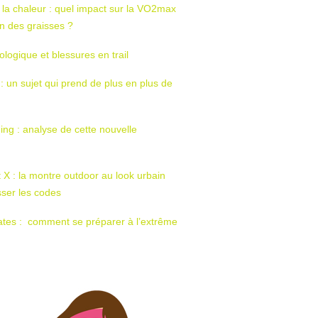
 la chaleur : quel impact sur la VO2max
tion des graisses ?
ologique et blessures en trail
 : un sujet qui prend de plus en plus de
ing : analyse de cette nouvelle
t X : la montre outdoor au look urbain
sser les codes
ates : comment se préparer à l’extrême