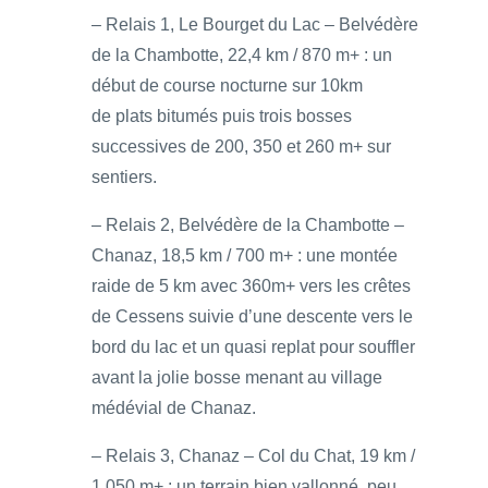
– Relais 1, Le Bourget du Lac – Belvédère
de la Chambotte, 22,4 km / 870 m+ : un
début de course nocturne sur 10km
de plats bitumés puis trois bosses
successives de 200, 350 et 260 m+ sur
sentiers.
– Relais 2, Belvédère de la Chambotte –
Chanaz, 18,5 km / 700 m+ : une montée
raide de 5 km avec 360m+ vers les crêtes
de Cessens suivie d’une descente vers le
bord du lac et un quasi replat pour souffler
avant la jolie bosse menant au village
médévial de Chanaz.
– Relais 3, Chanaz – Col du Chat, 19 km /
1 050 m+ : un terrain bien vallonné, peu