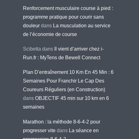
Renforcement musculaire course à pied :
programme pratique pour courir sans
douleur
dans
La musculation au service
de l’économie de course
Scibetta
dans
Il vient d’arriver chez i-
Run.fr : MyTens de Bewell Connect
Plan D'entraînement 10 Km En 45 Min : 6
Semaines Pour Franchir Le Cap Des
Coureurs Réguliers (en Construction)
dans
OBJECTIF 45 min sur 10 km en 6
semaines
Marathon : la méthode 8-6-4-2 pour
progresser vite
dans
La séance en