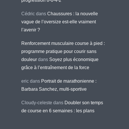
progression 8-6-4-2
Cédric
dans
Chaussures : la nouvelle
vague de l’oversize est-elle vraiment
l’avenir ?
Renforcement musculaire course à pied :
programme pratique pour courir sans
douleur
dans
Soyez plus économique
grâce à l’entraînement de la force
eric
dans
Portrait de marathonienne :
Barbara Sanchez, multi-sportive
Cloudy-celeste
dans
Doubler son temps
de course en 6 semaines : les plans