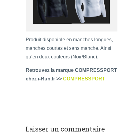
Produit disponible en manches longues,
manches courtes et sans manche. Ainsi
qu’en deux couleurs (Noir/Blanc).
Retrouvez la marque COMPRESSPORT
chez i-Run.fr >>
COMPRESSPORT
Laisser un commentaire