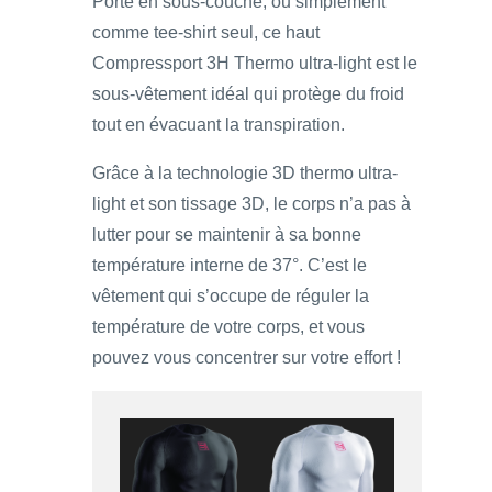
Porté en sous-couche, ou simplement
comme tee-shirt seul, ce haut
Compressport 3H Thermo ultra-light est le
sous-vêtement idéal qui protège du froid
tout en évacuant la transpiration.
Grâce à la technologie 3D thermo ultra-
light et son tissage 3D, le corps n’a pas à
lutter pour se maintenir à sa bonne
température interne de 37°. C’est le
vêtement qui s’occupe de réguler la
température de votre corps, et vous
pouvez vous concentrer sur votre effort !