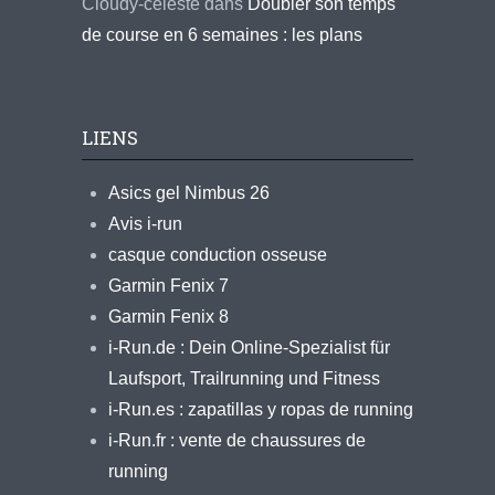
Cloudy-celeste
dans
Doubler son temps
de course en 6 semaines : les plans
LIENS
Asics gel Nimbus 26
Avis i-run
casque conduction osseuse
Garmin Fenix 7
Garmin Fenix 8
i-Run.de : Dein Online-Spezialist für
Laufsport, Trailrunning und Fitness
i-Run.es : zapatillas y ropas de running
i-Run.fr : vente de chaussures de
running