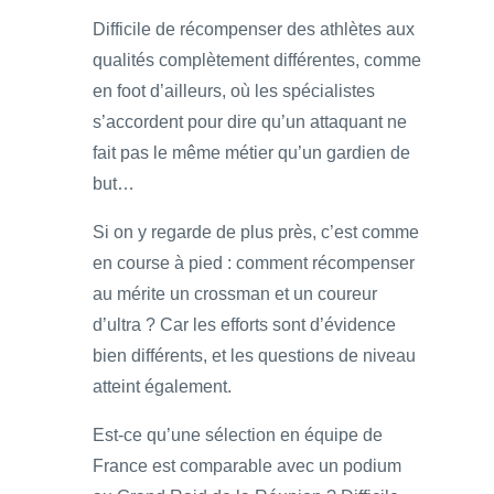
Difficile de récompenser des athlètes aux
qualités complètement différentes, comme
en foot d’ailleurs, où les spécialistes
s’accordent pour dire qu’un attaquant ne
fait pas le même métier qu’un gardien de
but…
Si on y regarde de plus près, c’est comme
en course à pied : comment récompenser
au mérite un crossman et un coureur
d’ultra ? Car les efforts sont d’évidence
bien différents, et les questions de niveau
atteint également.
Est-ce qu’une sélection en équipe de
France est comparable avec un podium