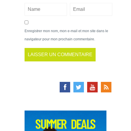
Enregistrer mon nom, mon e-mail et mon site dans le
navigateur pour mon prochain commentaire.