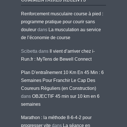
Renforcement musculaire course à pied :
programme pratique pour courir sans
douleur
dans
La musculation au service
de l’économie de course
Scibetta
dans
Il vient d’arriver chez i-
Run.fr : MyTens de Bewell Connect
Plan D'entraînement 10 Km En 45 Min : 6
Semaines Pour Franchir Le Cap Des
Coureurs Réguliers (en Construction)
dans
OBJECTIF 45 min sur 10 km en 6
semaines
Marathon : la méthode 8-6-4-2 pour
progresser vite
dans
La séance en