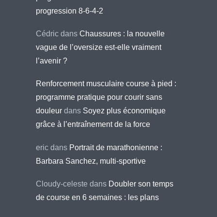
progression 8-6-4-2
Cédric
dans
Chaussures : la nouvelle
vague de l’oversize est-elle vraiment
l’avenir ?
Renforcement musculaire course à pied :
programme pratique pour courir sans
douleur
dans
Soyez plus économique
grâce à l’entraînement de la force
eric
dans
Portrait de marathonienne :
Barbara Sanchez, multi-sportive
Cloudy-celeste
dans
Doubler son temps
de course en 6 semaines : les plans