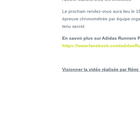
Le prochain rendez-vous aura lieu le 18
épreuve chronométrée par équipe organi
tenu secret.
En savoir plus sur Adidas Runners P
https://www.facebook.com/adidasRu
Visionner la vidéo réalisée par Rém