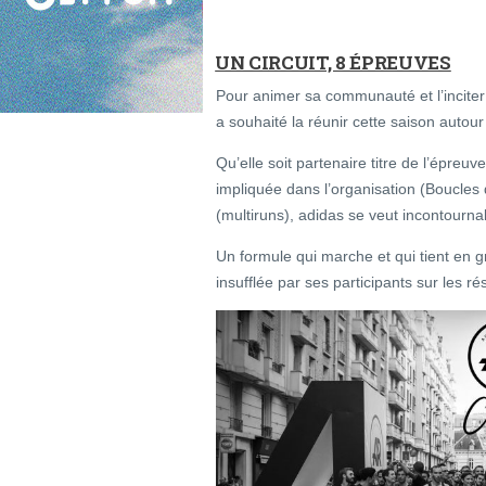
UN CIRCUIT, 8 ÉPREUVES
Pour animer sa communauté et l’inciter
a souhaité la réunir cette saison autou
Qu’elle soit partenaire titre de l’épreuv
impliquée dans l’organisation (Boucles
(multiruns), adidas se veut incontourna
Un formule qui marche et qui tient en 
insufflée par ses participants sur les r