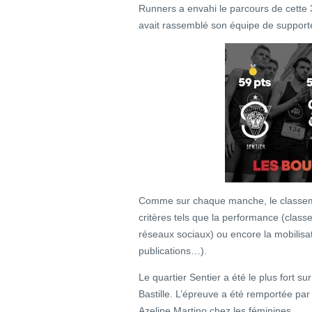
Runners a envahi le parcours de cette 
avait rassemblé son équipe de supporte
Comme sur chaque manche, le classemen
critères tels que la performance (class
réseaux sociaux) ou encore la mobilisat
publications…).
Le quartier Sentier a été le plus fort s
Bastille. L’épreuve a été remportée p
Azeline Martino chez les féminines.