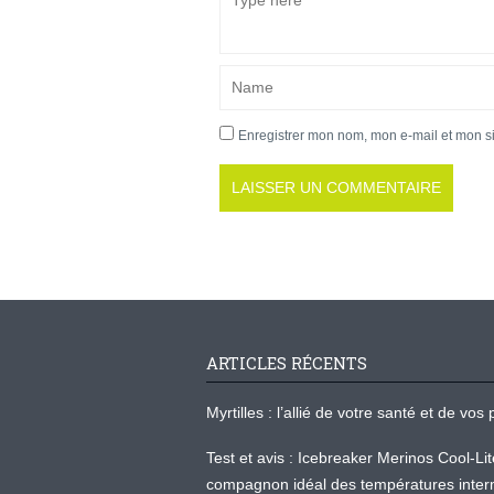
Enregistrer mon nom, mon e-mail et mon s
ARTICLES RÉCENTS
Myrtilles : l’allié de votre santé et de v
Test et avis : Icebreaker Merinos Cool-Li
compagnon idéal des températures inter