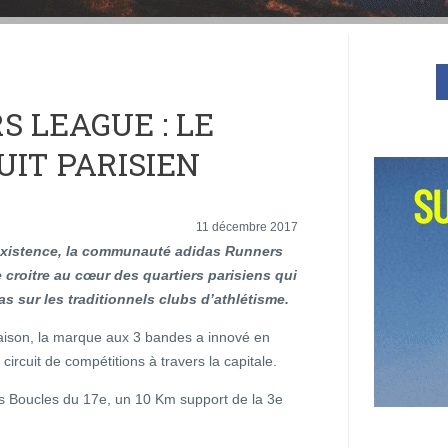
 LEAGUE : LE
UIT PARISIEN
11 décembre 2017
existence, la communauté adidas Runners
 croitre au cœur des quartiers parisiens qui
pas sur les traditionnels clubs d’athlétisme.
aison, la marque aux 3 bandes a innové en
circuit de compétitions à travers la capitale.
es Boucles du 17e, un 10 Km support de la 3e