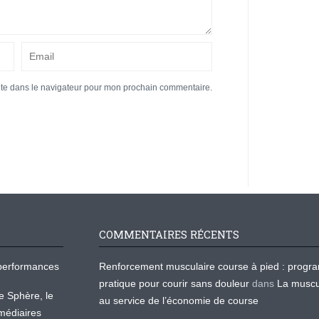
ite dans le navigateur pour mon prochain commentaire.
COMMENTAIRES RÉCENTS
os performances
Renforcement musculaire course à pied : prog
pratique pour courir sans douleur
dans
La muscu
te Sphère, le
au service de l’économie de course
médiaires