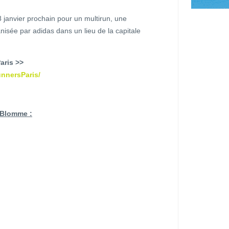
 janvier prochain pour un multirun, une
sée par adidas dans un lieu de la capitale
aris >>
nnersParis/
i Blomme :