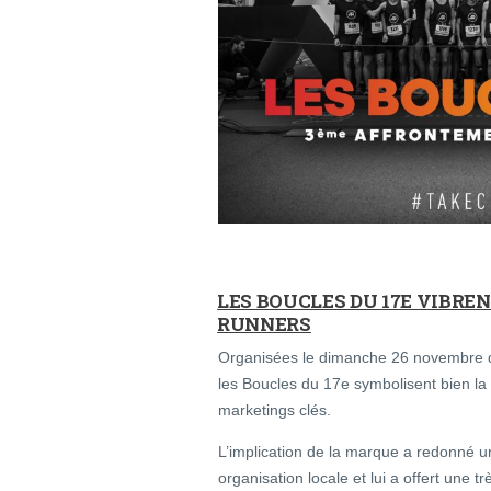
LES BOUCLES DU 17E VIBRE
RUNNERS
Organisées le dimanche 26 novembre da
les Boucles du 17e symbolisent bien la 
marketings clés.
L’implication de la marque a redonné u
organisation locale et lui a offert une tr