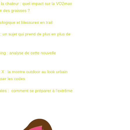
 la chaleur : quel impact sur la VO2max
tion des graisses ?
ologique et blessures en trail
 : un sujet qui prend de plus en plus de
ing : analyse de cette nouvelle
t X : la montre outdoor au look urbain
sser les codes
ates : comment se préparer à l’extrême