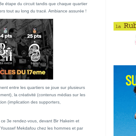
3e étape du circuit tandis que chaque quartier
rs tout au long du tracé. Ambiance assurée !
t entre les quartiers se joue sur plusieurs
ement), la créativité (contenus médias sur les
ion (implication des supporters,
ur ce 3e rendez-vous, devant Bir Hakeim et
ar Youssef Mekdafou chez les hommes et par