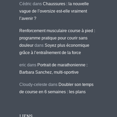
Cédric
dans
Chaussures : la nouvelle
vague de l’oversize est-elle vraiment
l’avenir ?
Renforcement musculaire course à pied :
programme pratique pour courir sans
douleur
dans
Soyez plus économique
grâce à l’entraînement de la force
eric
dans
Portrait de marathonienne :
Barbara Sanchez, multi-sportive
Cloudy-celeste
dans
Doubler son temps
de course en 6 semaines : les plans
LIENS