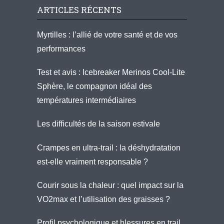
ARTICLES RÉCENTS
Myrtilles : l’allié de votre santé et de vos
performances
Test et avis : Icebreaker Merinos Cool-Lite
Sphère, le compagnon idéal des
températures intermédiaires
Les difficultés de la saison estivale
Crampes en ultra-trail : la déshydratation
est-elle vraiment responsable ?
Courir sous la chaleur : quel impact sur la
VO2max et l’utilisation des graisses ?
Profil psychologique et blessures en trail