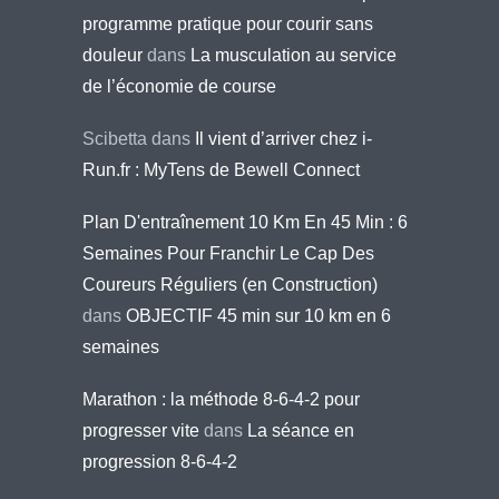
programme pratique pour courir sans
douleur
dans
La musculation au service
de l’économie de course
Scibetta
dans
Il vient d’arriver chez i-
Run.fr : MyTens de Bewell Connect
Plan D'entraînement 10 Km En 45 Min : 6
Semaines Pour Franchir Le Cap Des
Coureurs Réguliers (en Construction)
dans
OBJECTIF 45 min sur 10 km en 6
semaines
Marathon : la méthode 8-6-4-2 pour
progresser vite
dans
La séance en
progression 8-6-4-2