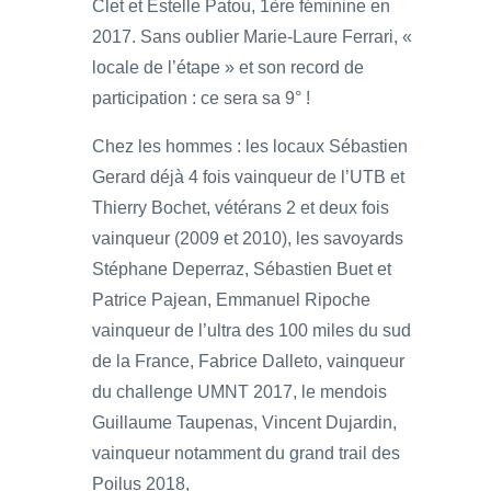
Clet et Estelle Patou, 1ère féminine en
2017. Sans oublier Marie-Laure Ferrari, «
locale de l’étape » et son record de
participation : ce sera sa 9° !
Chez les hommes : les locaux Sébastien
Gerard déjà 4 fois vainqueur de l’UTB et
Thierry Bochet, vétérans 2 et deux fois
vainqueur (2009 et 2010), les savoyards
Stéphane Deperraz, Sébastien Buet et
Patrice Pajean, Emmanuel Ripoche
vainqueur de l’ultra des 100 miles du sud
de la France, Fabrice Dalleto, vainqueur
du challenge UMNT 2017, le mendois
Guillaume Taupenas, Vincent Dujardin,
vainqueur notamment du grand trail des
Poilus 2018,