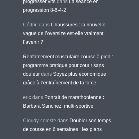
progresser vite
dans
La séance en
progression 8-6-4-2
Cédric
dans
Chaussures : la nouvelle
vague de l’oversize est-elle vraiment
l’avenir ?
Renforcement musculaire course à pied :
programme pratique pour courir sans
douleur
dans
Soyez plus économique
grâce à l’entraînement de la force
eric
dans
Portrait de marathonienne :
Barbara Sanchez, multi-sportive
Cloudy-celeste
dans
Doubler son temps
de course en 6 semaines : les plans