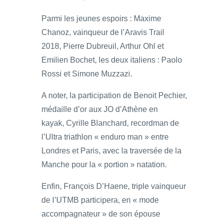
Parmi les jeunes espoirs : Maxime
Chanoz, vainqueur de l’Aravis Trail
2018, Pierre Dubreuil, Arthur Ohl et
Emilien Bochet, les deux italiens : Paolo
Rossi et Simone Muzzazi.
A noter, la participation de Benoit Pechier,
médaille d’or aux JO d’Athène en
kayak, Cyrille Blanchard, recordman de
l’Ultra triathlon « enduro man » entre
Londres et Paris, avec la traversée de la
Manche pour la « portion » natation.
Enfin, François D’Haene, triple vainqueur
de l’UTMB participera, en « mode
accompagnateur » de son épouse