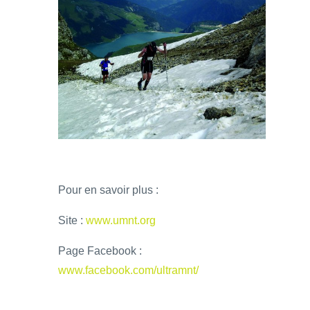
Pour en savoir plus :
Site :
www.umnt.org
Page Facebook :
www.facebook.com/ultramnt/