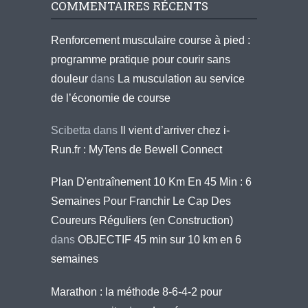
COMMENTAIRES RÉCENTS
Renforcement musculaire course à pied :
programme pratique pour courir sans
douleur
dans
La musculation au service
de l’économie de course
Scibetta
dans
Il vient d’arriver chez i-
Run.fr : MyTens de Bewell Connect
Plan D'entraînement 10 Km En 45 Min : 6
Semaines Pour Franchir Le Cap Des
Coureurs Réguliers (en Construction)
dans
OBJECTIF 45 min sur 10 km en 6
semaines
Marathon : la méthode 8-6-4-2 pour