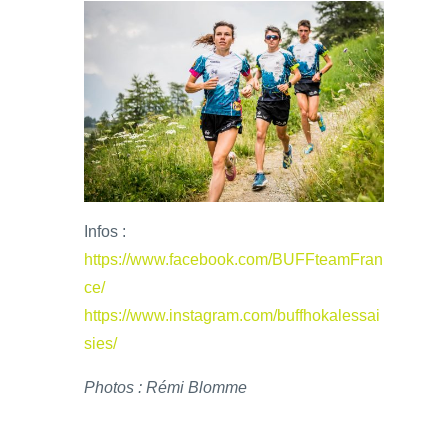
Infos :
https://www.facebook.com/BUFFteamFran
ce/
https://www.instagram.com/buffhokalessai
sies/
Photos : Rémi Blomme