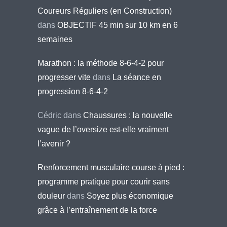
Coureurs Réguliers (en Construction)
dans
OBJECTIF 45 min sur 10 km en 6
semaines
Marathon : la méthode 8-6-4-2 pour
progresser vite
dans
La séance en
progression 8-6-4-2
Cédric
dans
Chaussures : la nouvelle
vague de l’oversize est-elle vraiment
l’avenir ?
Renforcement musculaire course à pied :
programme pratique pour courir sans
douleur
dans
Soyez plus économique
grâce à l’entraînement de la force