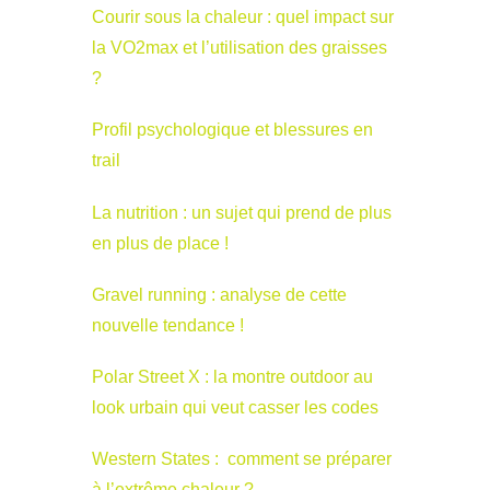
Courir sous la chaleur : quel impact sur
la VO2max et l’utilisation des graisses
?
Profil psychologique et blessures en
trail
La nutrition : un sujet qui prend de plus
en plus de place !
Gravel running : analyse de cette
nouvelle tendance !
Polar Street X : la montre outdoor au
look urbain qui veut casser les codes
Western States : comment se préparer
à l’extrême chaleur ?