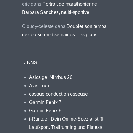
eric
dans
Portrait de marathonienne :
Barbara Sanchez, multi-sportive
Cloudy-celeste
dans
Doubler son temps
de course en 6 semaines : les plans
LIENS
Asics gel Nimbus 26
Avis i-run
casque conduction osseuse
Garmin Fenix 7
Garmin Fenix 8
i-Run.de : Dein Online-Spezialist für
Laufsport, Trailrunning und Fitness