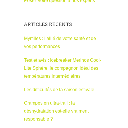
Posez votre question à nos experts
ARTICLES RÉCENTS
Myrtilles : l’allié de votre santé et de
vos performances
Test et avis : Icebreaker Merinos Cool-
Lite Sphère, le compagnon idéal des
températures intermédiaires
Les difficultés de la saison estivale
Crampes en ultra-trail : la
déshydratation est-elle vraiment
responsable ?