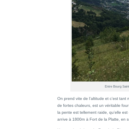
Entre Bourg Saint
On prend vite de l’altitude et c’est ta
de fortes chaleurs, est un véritable four 
la pente est tellement raide, qu’elle es
arrive à 1800m à Fort de la Platte, en