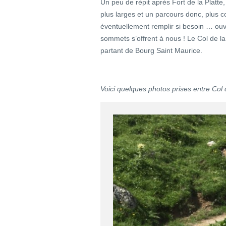
Un peu de répit après Fort de la Platte
plus larges et un parcours donc, plus 
éventuellement remplir si besoin … ouv
sommets s’offrent à nous ! Le Col de l
partant de Bourg Saint Maurice.
Voici quelques photos prises entre Col 