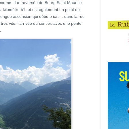
-course ! La traversée de Bourg Saint Maurice
, kilomètre 51, et est également un point de
 longue ascension qui débute ici …. dans la rue
ès vite, l’arrivée du sentier, avec une pente
.