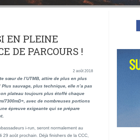
SI EN PLEINE
E DE PARCOURS !
2 août 2018
te sœur de l’UTMB, attire de plus en plus
 ! Plus sauvage, plus technique, elle n’a pas
son plateau toujours plus étoffé chaque
m/7300mD+, avec de nombreuses portions
 une épreuve exigeante qui se prépare
t.
bassadeurs i-run, seront normalement au
 29 août prochain. Déjà finishers de la CCC,