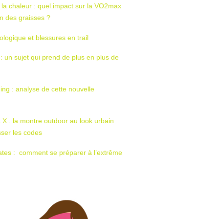
 la chaleur : quel impact sur la VO2max
tion des graisses ?
ologique et blessures en trail
 : un sujet qui prend de plus en plus de
ing : analyse de cette nouvelle
t X : la montre outdoor au look urbain
sser les codes
ates : comment se préparer à l’extrême