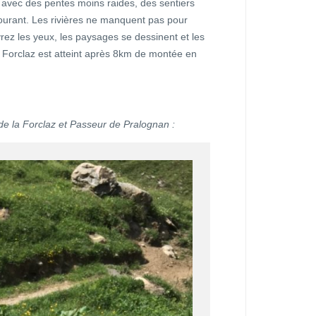
, avec des pentes moins raides, des sentiers
courant. Les rivières ne manquent pas pour
rez les yeux, les paysages se dessinent et les
a Forclaz est atteint après 8km de montée en
de la Forclaz et Passeur de Pralognan :