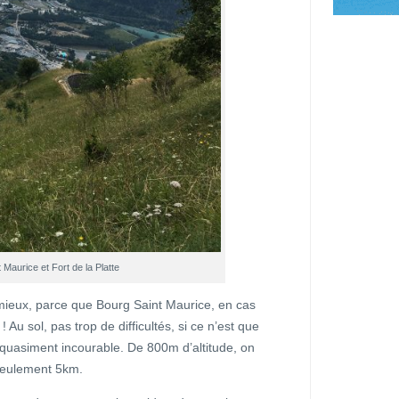
 Maurice et Fort de la Platte
nt mieux, parce que Bourg Saint Maurice, en cas
! Au sol, pas trop de difficultés, si ce n’est que
t quasiment incourable. De 800m d’altitude, on
 seulement 5km.