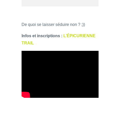
De quoi se laisser séduire non ? ;))
Infos et inscriptions :
L’ÉPICURIENNE
TRAIL