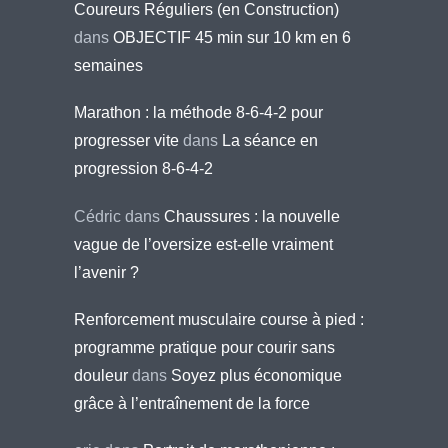
Coureurs Réguliers (en Construction)
dans
OBJECTIF 45 min sur 10 km en 6
semaines
Marathon : la méthode 8-6-4-2 pour
progresser vite
dans
La séance en
progression 8-6-4-2
Cédric
dans
Chaussures : la nouvelle
vague de l’oversize est-elle vraiment
l’avenir ?
Renforcement musculaire course à pied :
programme pratique pour courir sans
douleur
dans
Soyez plus économique
grâce à l’entraînement de la force