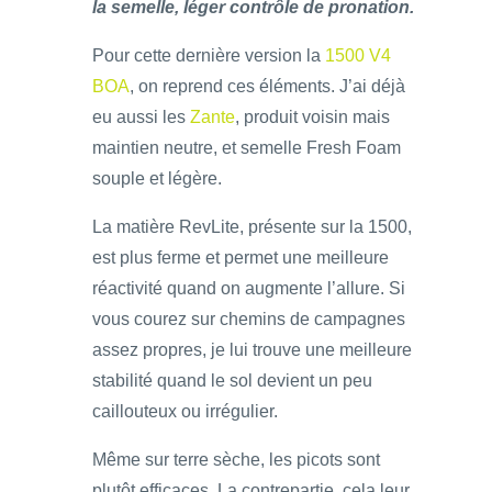
la semelle, léger contrôle de pronation.
Pour cette dernière version la
1500 V4
BOA
, on reprend ces éléments. J’ai déjà
eu aussi les
Zante
, produit voisin mais
maintien neutre, et semelle Fresh Foam
souple et légère.
La matière RevLite, présente sur la 1500,
est plus ferme et permet une meilleure
réactivité quand on augmente l’allure. Si
vous courez sur chemins de campagnes
assez propres, je lui trouve une meilleure
stabilité quand le sol devient un peu
caillouteux ou irrégulier.
Même sur terre sèche, les picots sont
plutôt efficaces. La contrepartie, cela leur