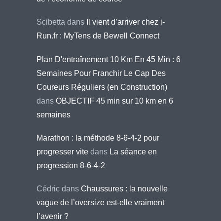
Scibetta
dans
Il vient d’arriver chez i-
Run.fr : MyTens de Bewell Connect
Plan D'entraînement 10 Km En 45 Min : 6
Semaines Pour Franchir Le Cap Des
Coureurs Réguliers (en Construction)
dans
OBJECTIF 45 min sur 10 km en 6
semaines
Marathon : la méthode 8-6-4-2 pour
progresser vite
dans
La séance en
progression 8-6-4-2
Cédric
dans
Chaussures : la nouvelle
vague de l’oversize est-elle vraiment
l’avenir ?