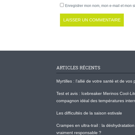
Enregistrer mon nom, mon e-mail et mon s
ARTICLES RÉCENTS
Myrtilles : l’allié de votre santé et de v
Test et avis : Icebreaker Merinos Cool-Li
compagnon idéal des températures inter
Les difficultés de la saison estivale
Crampes en ultra-trail : la déshydratation 
vraiment responsable ?