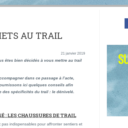
METS AU TRAIL
21 janvier 2019
us êtes bien décidés à vous mettre au trail
ccompagner dans ce passage à l’acte,
ournissons ici quelques conseils afin
 des spécificités du trail : le dénivelé.
É : LES CHAUSSURES DE TRAIL
 pas indispensables pour affronter sentiers et