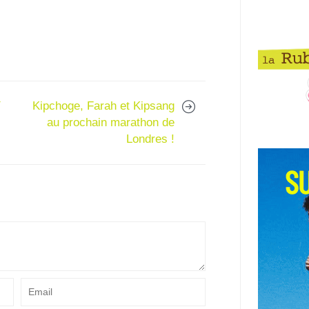
Y
Kipchoge, Farah et Kipsang
au prochain marathon de
Londres !