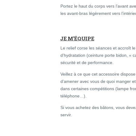
Portez le haut du corps vers l’avant a
les avant-bras légèrement vers l’intérie
JE M’ÉQUIPE
Le relief corse les séances et accroît le
d’hydratation (ceinture porte bidon, « 
sécurité et de performance.
Veillez à ce que cet accessoire dispos
d’amener avec vous de quoi manger et l
dans certaines compétitions (lampe fro
téléphone…).
Si vous achetez des bâtons, vous devez
servir.