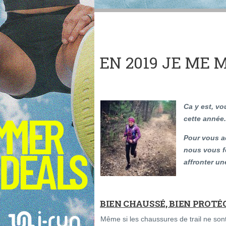
EN 2019 JE ME 
Ca y est, vo
cette année.
Pour vous a
nous vous f
affronter une
BIEN CHAUSSÉ, BIEN PROTÉG
Même si les chaussures de trail ne sont