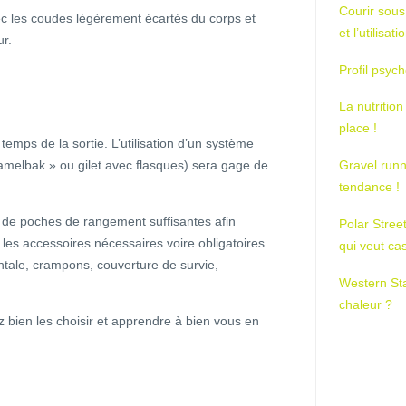
Courir sous
vec les coudes légèrement écartés du corps et
et l’utilisa
ur.
Profil psych
La nutrition
place !
 temps de la sortie. L’utilisation d’un système
camelbak » ou gilet avec flasques) sera gage de
Gravel runn
tendance !
e de poches de rangement suffisantes afin
Polar Stree
es accessoires nécessaires voire obligatoires
qui veut ca
ntale, crampons, couverture de survie,
Western St
chaleur ?
 bien les choisir et apprendre à bien vous en