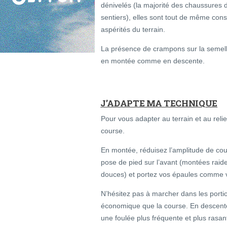
dénivelés (la majorité des chaussures 
sentiers), elles sont tout de même conse
aspérités du terrain.
La présence de crampons sur la semelle
en montée comme en descente.
J’ADAPTE MA TECHNIQUE
Pour vous adapter au terrain et au reli
course.
En montée, réduisez l’amplitude de cour
pose de pied sur l’avant (montées raid
douces) et portez vos épaules comme vo
N’hésitez pas à marcher dans les portio
économique que la course. En descente,
une foulée plus fréquente et plus rasan