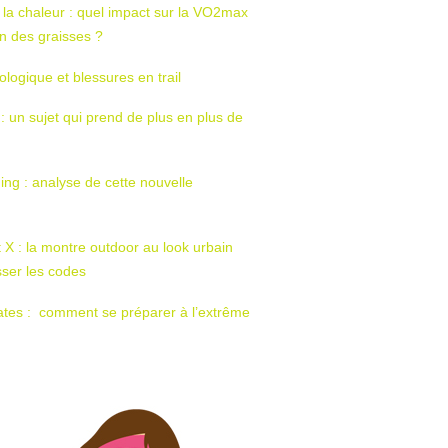
 la chaleur : quel impact sur la VO2max
tion des graisses ?
ologique et blessures en trail
 : un sujet qui prend de plus en plus de
ing : analyse de cette nouvelle
t X : la montre outdoor au look urbain
sser les codes
ates : comment se préparer à l’extrême