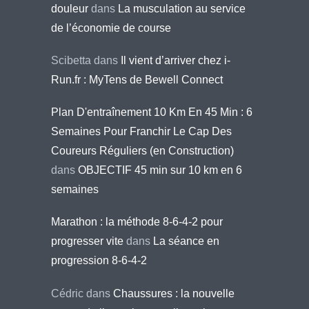
douleur
dans
La musculation au service
de l’économie de course
Scibetta
dans
Il vient d’arriver chez i-
Run.fr : MyTens de Bewell Connect
Plan D'entraînement 10 Km En 45 Min : 6
Semaines Pour Franchir Le Cap Des
Coureurs Réguliers (en Construction)
dans
OBJECTIF 45 min sur 10 km en 6
semaines
Marathon : la méthode 8-6-4-2 pour
progresser vite
dans
La séance en
progression 8-6-4-2
Cédric
dans
Chaussures : la nouvelle