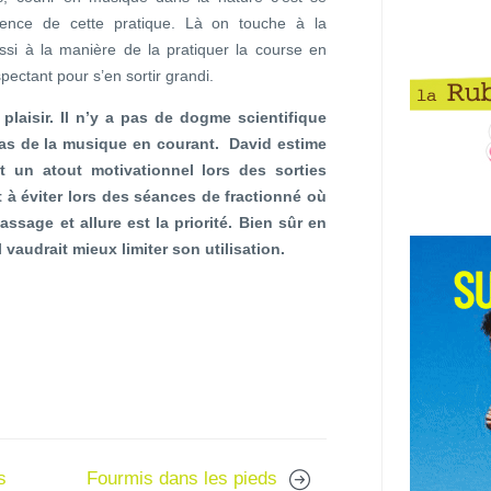
ssence de cette pratique. Là on touche à la
ssi à la manière de la pratiquer la course en
pectant pour s’en sortir grandi.
laisir. Il n’y a pas de dogme scientifique
pas de la musique en courant. David estime
 un atout motivationnel lors des sorties
à éviter lors des séances de fractionné où
ssage et allure est la priorité. Bien sûr en
l vaudrait mieux limiter son utilisation.
s
Fourmis dans les pieds