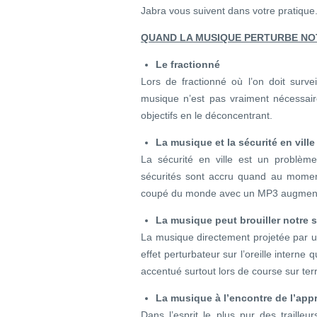
Jabra vous suivent dans votre pratique
QUAND LA MUSIQUE PERTURBE N
Le fractionné
Lors de fractionné où l’on doit surveil
musique n’est pas vraiment nécessai
objectifs en le déconcentrant.
La musique et la sécurité en ville
La sécurité en ville est un problèm
sécurités sont accru quand au moment 
coupé du monde avec un MP3 augmente 
La musique peut brouiller notre s
La musique directement projetée par 
effet perturbateur sur l’oreille interne qu
accentué surtout lors de course sur terre
La musique à l’encontre de l’appr
Dans l’esprit le plus pur des traille