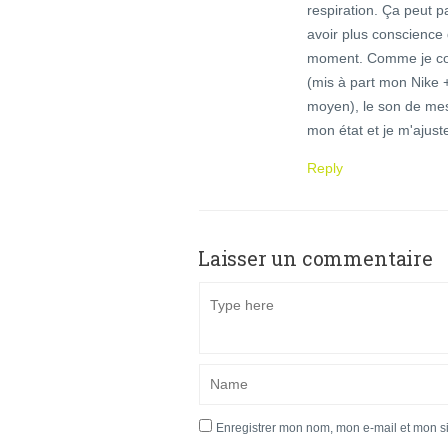
respiration. Ça peut p
avoir plus conscience 
moment. Comme je co
(mis à part mon Nike +
moyen), le son de mes
mon état et je m'ajus
Reply
Laisser un commentaire
Enregistrer mon nom, mon e-mail et mon s