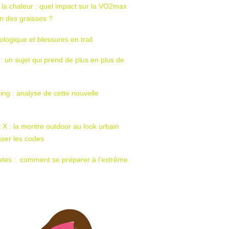
 la chaleur : quel impact sur la VO2max
tion des graisses ?
ologique et blessures en trail
 : un sujet qui prend de plus en plus de
ing : analyse de cette nouvelle
t X : la montre outdoor au look urbain
sser les codes
ates : comment se préparer à l’extrême