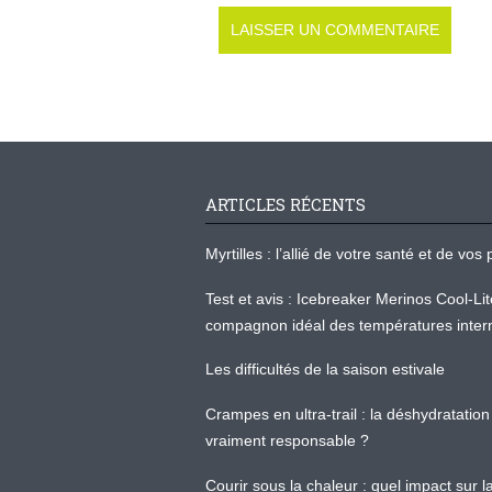
ARTICLES RÉCENTS
Myrtilles : l’allié de votre santé et de v
Test et avis : Icebreaker Merinos Cool-Li
compagnon idéal des températures inter
Les difficultés de la saison estivale
Crampes en ultra-trail : la déshydratation 
vraiment responsable ?
Courir sous la chaleur : quel impact sur