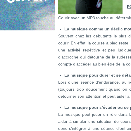
P
Courir avec un MP3 touche au détermin
La musique comme un déclic moti
Souvent chez les débutants le plus du
courir. En effet, la course à pied rest
une activité répétitive et peu ludiq
d’accroche qui détourne de la rudesse
compte d’accéder au bien être de la co
La musique pour durer et se détac
Lors d’une séance d’endurance, au li
(toujours trop doucement quand on 
détourner son attention et peut aider à
La musique pour s’évader ou se p
La musique peut jouer un rôle dans la p
aider à simuler une situation de course
donc s’intégrer à une séance d’entr