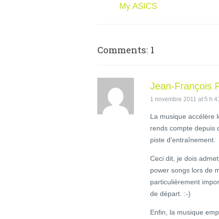
My ASICS
Comments: 1
Jean-François F
1 novembre 2011 at 5 h 4
La musique accélère l
rends compte depuis q
piste d'entraînement.
Ceci dit, je dois adm
power songs lors de m
particulièrement impor
de départ. :-)
Enfin, la musique em