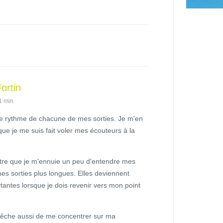
ortin
1 min
e rythme de chacune de mes sorties. Je m'en
ue je me suis fait voler mes écouteurs à la
ettre que je m'ennuie un peu d'entendre mes
es sorties plus longues. Elles deviennent
tantes lorsque je dois revenir vers mon point
pêche aussi de me concentrer sur ma