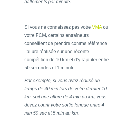
battements par minute.
Si vous ne connaissez pas votre
VMA
ou
votre FCM, certains entraîneurs
conseillent de prendre comme référence
l’allure réalisée sur une récente
compétition de 10 km et d’y rajouter entre
50 secondes et 1 minute.
Par exemple, si vous avez réalisé un
temps de 40 min lors de votre dernier 10
km, soit une allure de 4 min au km, vous
devez courir votre sortie longue entre 4
min 50 sec et 5 min au km.