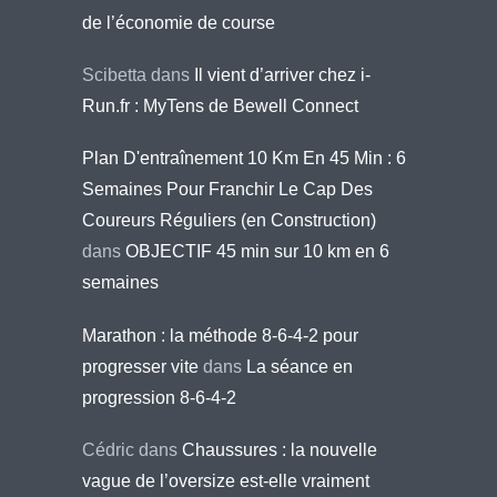
de l’économie de course
Scibetta
dans
Il vient d’arriver chez i-
Run.fr : MyTens de Bewell Connect
Plan D'entraînement 10 Km En 45 Min : 6
Semaines Pour Franchir Le Cap Des
Coureurs Réguliers (en Construction)
dans
OBJECTIF 45 min sur 10 km en 6
semaines
Marathon : la méthode 8-6-4-2 pour
progresser vite
dans
La séance en
progression 8-6-4-2
Cédric
dans
Chaussures : la nouvelle
vague de l’oversize est-elle vraiment